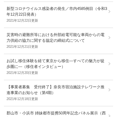
新型コロナウイルス感染者の発生／市内4585例目（令和3
年12月22日発表）
2021年12月22日更新
災害時の避難所等における外部給電可能な車両からの電
力供給の協力に関する協定の締結式について
2021年12月21日更新
お試し移住体験を経て東京から移住―すべての魅力が徒
歩圏に―（移住者インタビュー）
2021年12月20日更新
【事業者募集 受付終了】奈良市宿泊施設テレワーク推
進事業のお知らせ（第4期）
2021年12月18日更新
郡山市・小浜市 姉妹都市提携50周年記念パネル展示（西