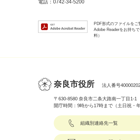
電話：0742-34-5200
PDF形式のファイルをご覧
Adobe Reader
料）
奈良市役所
法人番号40000202
〒630-8580 奈良市二条大路南一丁目1-1
開庁時間：9時から17時まで（土日祝・
組織別連絡先一覧