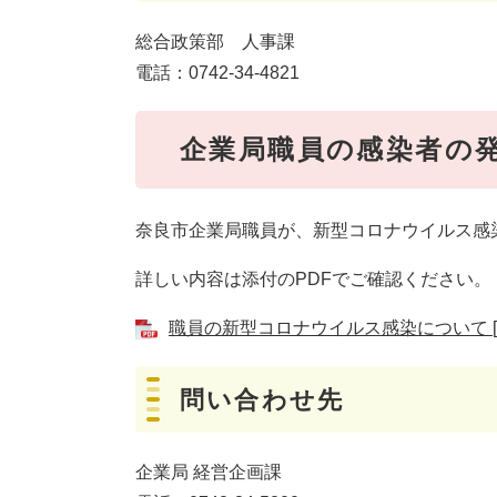
総合政策部 人事課
電話：0742-34-4821
企業局職員の感染者の
奈良市企業局職員が、新型コロナウイルス感
詳しい内容は添付のPDFでご確認ください。
職員の新型コロナウイルス感染について [P
問い合わせ先
企業局 経営企画課