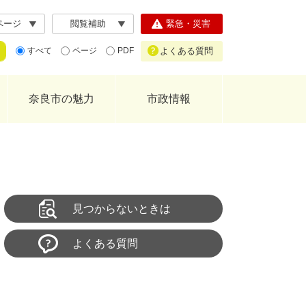
ページ
閲覧補助
緊急・災害
よくある質問
すべて
ページ
PDF
奈良市の魅力
市政情報
見つからないときは
よくある質問