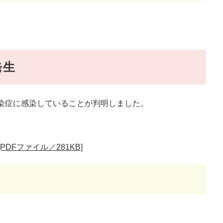
発生
染症に感染していることが判明しました。
DFファイル／281KB]