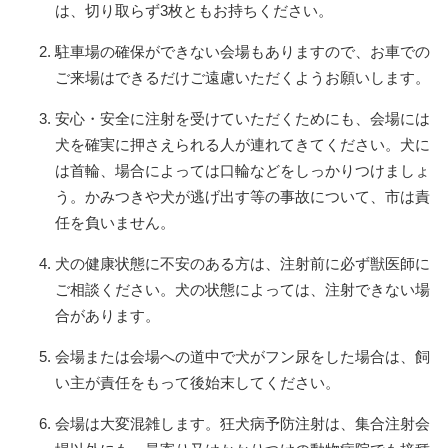
は、切り取らず3枚ともお持ちください。
駐
車場の
確保ができない会場もありますので、お車での
ご来場はできるだけご遠慮いただくようお願いします。
安心・安全に注射を受けていただくためにも、会場には
犬を確実に押さえられる人が連れてきてください。犬に
は首輪、場合によっては口輪などをしっかりつけましょ
う。かみつきや犬が逃げ出す等の事故について、市は責
任を負いません。
犬の健康状態に不安のある方は、注射前に必ず獣医師に
ご相談ください。犬の状態によっては、注射できない場
合があります。
会場または会場への道中で犬がフン尿をした場合は、飼
い主が責任をもって後始末してください。
会場は大変混雑します。狂犬病予防注射は、集合注射会