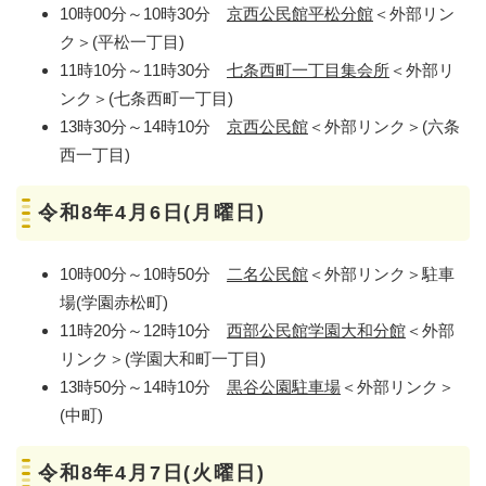
10時00分～10時30分
京西公民館平松分館
＜外部リン
ク＞
(平松一丁目)
11時10分～11時30分
七条西町一丁目集会所
＜外部リ
ンク＞
(七条西町一丁目)​
13時30分～14時10分
京西公民館
＜外部リンク＞
(六条
西一丁目)
令和8年4月6日(月曜日)
10時00分～10時50分
二名公民館
＜外部リンク＞
駐車
場(学園赤松町)
11時20分～12時10分
西部公民館学園大和分館
＜外部
リンク＞
(学園大和町一丁目)
13時50分～14時10分
黒谷公園駐車場
＜外部リンク＞
(中町)
令和8年4月7日(火曜日)