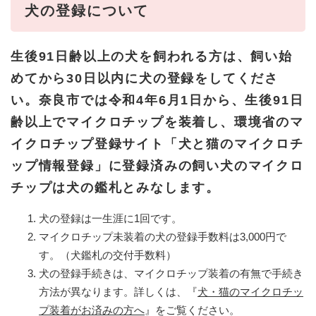
犬の登録について
生後91
日齢以上の犬を飼われる方は、飼い始
めてから30日以内に犬の登録をしてくださ
い。​奈良市では令和4年6月1日から、生後91
日
齢以上でマイクロチップを装着し、環境省のマ
イクロチップ登録サイト「犬と猫のマイクロチ
ップ情報登録」に登録済みの飼い犬のマイクロ
チップは犬の鑑札とみなします。
犬の登録は一生涯に1回です。
マイクロチップ未装着の犬の登録手数料は3,000円で
す。（犬鑑札の交付手数料）
犬の登録手続きは、マイクロチップ装着の有無で手続き
方法が異なります。詳しくは、『
犬・猫のマイクロチッ
プ装着がお済みの方へ
』をご覧ください。