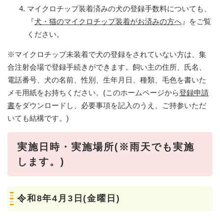
マイクロチップ装着済みの犬の登録手数料についても、
『
犬・猫のマイクロチップ装着がお済みの方へ
』をご覧
ください。
※マイクロチップ未装着で犬の登録をされていない方は、集
合注射会場で登録手続きができます。飼い主の住所、氏名、
電話番号、犬の名前、性別、生年月日、種類、毛色を書いた
メモ用紙をお持ちください。(このホームページから
登録申請
書
をダウンロードし、必要事項を記入のうえ、ご持参いただ
いても結構です。)
実施日時・実施場所(※雨天でも実施
します。)
令和8年4月3日(金曜日)