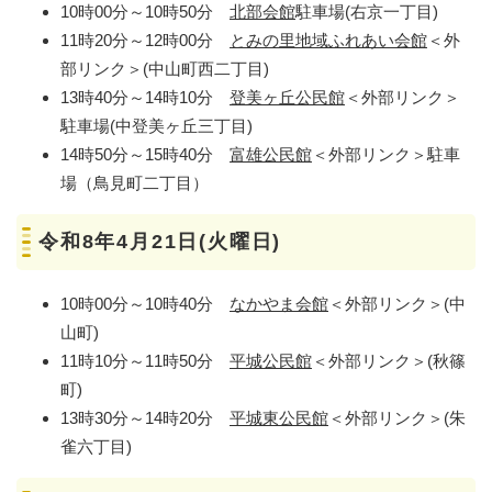
10時00分～10時50分
北部会館
駐車場(右京一丁目)
11時20分～12時00分
とみの里地域ふれあい会館
＜外
部リンク＞
(中山町西二丁目)
13時40分～14時10分
登美ヶ丘公民館
＜外部リンク＞
駐車場(中登美ヶ丘三丁目)
14時50分～15時40分
富雄公民館
＜外部リンク＞
駐車
場（鳥見町二丁目）
令和8年4月21日(火曜日)
10時00分～10時40分
なかやま会館
＜外部リンク＞
(中
山町)
11時10分～11時50分
平城公民館
＜外部リンク＞
(秋篠
町)
13時30分～14時20分
平城東公民館
＜外部リンク＞
(朱
雀六丁目)