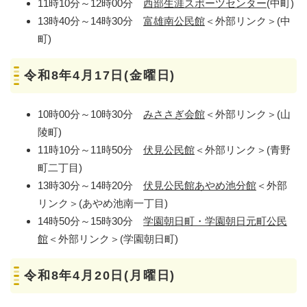
11時10分～12時00分
西部生涯スポーツセンター
(中町)
13時40分～14時30分
富雄南公民館
＜外部リンク＞
(中
町)
令和8年4月17日(金曜日)
10時00分～10時30分
みささぎ会館
＜外部リンク＞
(山
陵町)
11時10分～11時50分
伏見公民館
＜外部リンク＞
(青野
町二丁目)
13時30分～14時20分
伏見公民館あやめ池分館
＜外部
リンク＞
(あやめ池南一丁目)
14時50分～15時30分
学園朝日町・学園朝日元町公民
館
＜外部リンク＞
(学園朝日町)
令和8年4月20日(月曜日)