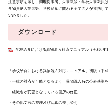
注意事項を示し、調理従事者、栄養教諭・学校栄養職員
食物資納入業者等、学校給食に関わる全ての人が連携し
定めました。
ダウンロード
学校給食における異物混入対応マニュアル（令和6年10月改
「学校給食における異物混入対応マニュアル」初版（平成
・一律の対応が可能となるよう、異物混入時の公表基準
・組織名が変更となっている箇所の修正
・その他文言の整理及び写真の差し替え