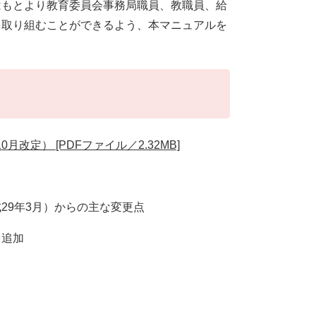
はもとより教育委員会事務局職員、教職員、給
て取り組むことができるよう、本マニュアルを
定） [PDFファイル／2.32MB]
29年3月）からの主な変更点
を追加