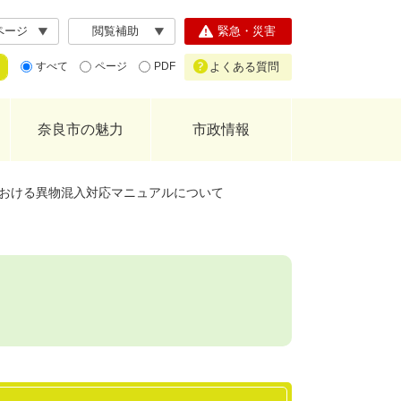
ページ
閲覧補助
緊急・災害
よくある質問
すべて
ページ
PDF
奈良市の魅力
市政情報
おける異物混入対応マニュアルについて