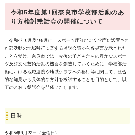
令和5年度第1回奈良市学校部活動のあ
り方検討懇話会の開催について
令和4年6月及び8月に、スポーツ庁並びに文化庁に設置され
た部活動の地域移行に関する検討会議から各提言が示された
ことを受け、奈良市では、今後の子どもたちの豊かなスポー
ツ及び文化芸術活動の機会を創造していくために、学校部活
動における地域連携や地域クラブへの移行等に関して、総合
的な知見から具体的な方針を検討することを目的として、以
下のとおり懇話会を開催いたします。
日時
令和5年9月22日（金曜日）