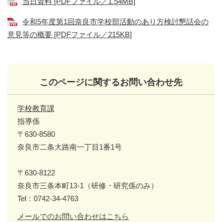
当日資料 [PDFファイル／1.54MB]
令和5年度第1回奈良市学校部活動のあり方検討懇話会の
意見等の概要 [PDFファイル／215KB]
このページに関するお問い合わせ先
学校教育課
指導係
〒630-8580
奈良市二条大路南一丁目1番1号
〒630-8122
奈良市三条本町13-1（研修・研究係のみ）
Tel：0742-34-4763
メールでのお問い合わせはこちら