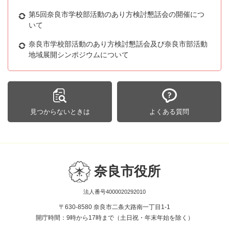
第5回奈良市学校部活動のあり方検討懇話会の開催につ
いて
奈良市学校部活動のあり方検討懇話会及び奈良市部活動
地域展開シンポジウムについて
見つからないときは
よくある質問
奈良市役所
法人番号4000020292010
〒630-8580 奈良市二条大路南一丁目1-1
開庁時間：9時から17時まで（土日祝・年末年始を除く）