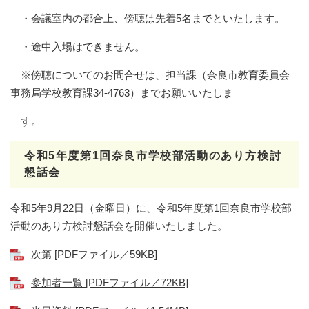
・会議室内の都合上、傍聴は先着5名までといたします。
・途中入場はできません。
※傍聴についてのお問合せは、担当課（奈良市教育委員会
事務局学校教育課34-4763）までお願いいたしま
す。
令和5年度第1回奈良市学校部活動のあり方検討
懇話会
令和5年9月22日（金曜日）に、令和5年度第1回奈良市学校部
活動のあり方検討懇話会を開催いたしました。
次第 [PDFファイル／59KB]
参加者一覧 [PDFファイル／72KB]