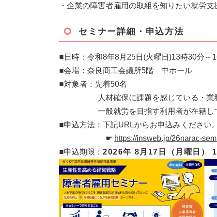
・企業の障害者雇用の取組を知りたい就労支
セミナー詳細・申込方法
■日時：令和8年8月25日(火曜日)13時30分～1
■会場：奈良商工会議所5階 中ホール
■対象者：先着50名
人材確保に課題を感じている・業務効率
一般就労を目指す利用者が在籍して
■申込方法：下記URLからお申込みください
​ ☛
https://insweb.jp/26narac-sem
■申込期限：
2026年 8月17日（月曜日） 