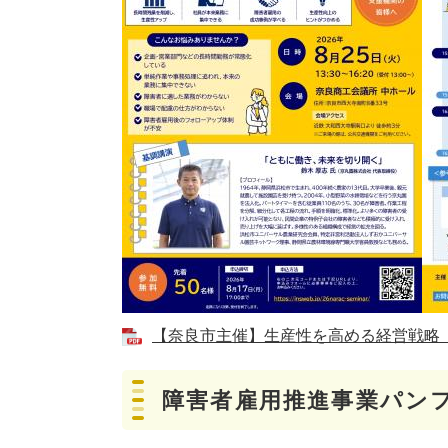
【奈良市主催】生産性を高める経営戦略 障
障害者雇用推進事業パン