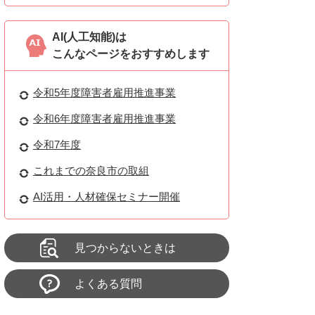
AI(人工知能)は
こんなページをおすすめします
令和5年度障害者雇用推進事業
令和6年度障害者雇用推進事業
令和7年度
これまでの奈良市の取組
AI活用・人材確保セミナー開催
見つからないときは
よくある質問