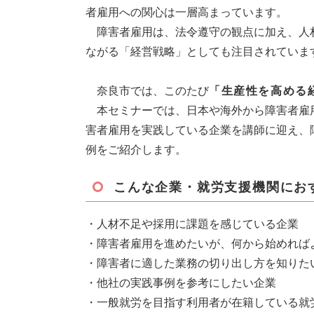
者雇用への関心は一層高まっています。
障害者雇用は、法令遵守の観点に加え、人
ながる「経営戦略」としても注目されていま
奈良市では、このたび
「生産性を高める
本セミナーでは、日本や海外から障害者雇
害者雇用を実践している企業を講師に迎え、
例をご紹介します。
こんな企業・就労支援機関にお
・人材不足や採用に課題を感じている企業
・障害者雇用を進めたいが、何から始めれば
・障害者に適した業務の切り出し方を知りた
・他社の実践事例を参考にしたい企業
・一般就労を目指す利用者が在籍している就