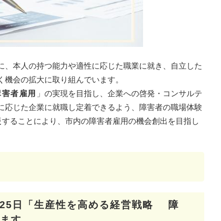
に、本人の持つ能力や適性に応じた職業に就き、自立した
く機会の拡大に取り組んでいます。
障害者雇用
」の実現を目指し、企業への啓発・コンサルテ
に応じた企業に就職し定着できるよう、障害者の職場体験
援
することにより、市内の障害者雇用の機会創出を目指し
月25日「生産性を高める経営戦略 障
ます