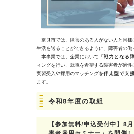
奈良市では、障害のある人がない人と同様
生活を送ることができるように、障害者の働
本事業では、企業において「
戦力となる
ィングを行い、就職を希望する障害者が適性
実習受入や採用のマッチングを
伴走型で支
ます。
令和8年度の取組
【参加無料/申込受付中】8
害者雇用セミナー」を開催し