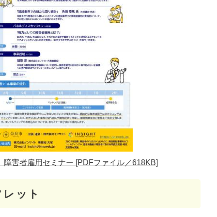
害者雇用セミナー [PDFファイル／618KB]
フレット