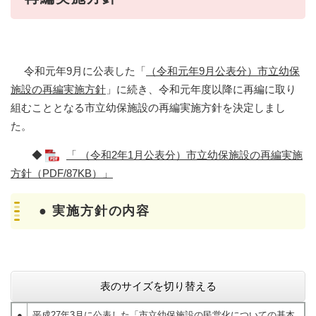
令和元年9月に公表した「
（令和元年9月公表分）市立幼保
施設の再編実施方針
」に続き、令和元年度以降に再編に取り
組むこととなる市立幼保施設の再編実施方針を決定しまし
た。
◆
「 （令和2年1月公表分）市立幼保施設の再編実施
方針（PDF/87KB）」
● 実施方針の内容
表のサイズを切り替える
●
平成27年3月に公表した「
市立幼保施設の民営化についての基本