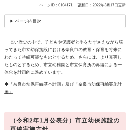
ページID：0104171
更新日：2022年3月17日更新
ページ内目次
長い歴史の中で、子どもや保護者と手をたずさえながら培
ってきた市立幼保施設における奈良市の教育・保育を将来に
わたって持続可能なものとするため、さらには、より充実し
たものとするため、市立幼稚園と市立保育所の再編による一
体化を計画的に進めています。
◆
「奈良市幼保再編基本計画」及び「奈良市幼保再編実施計
画」
（令和2年1月公表分）市立幼保施設の
再編実施方針