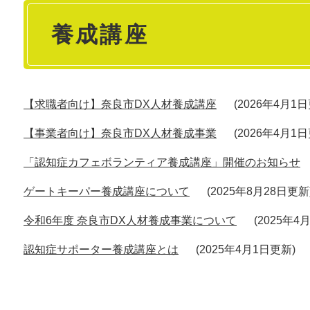
本
養成講座
文
【求職者向け】奈良市DX人材養成講座
2026年4月1
【事業者向け】奈良市DX人材養成事業
2026年4月1
「認知症カフェボランティア養成講座」開催のお知らせ
ゲートキーパー養成講座について
2025年8月28日更新
令和6年度 奈良市DX人材養成事業について
2025年4
認知症サポーター養成講座とは
2025年4月1日更新