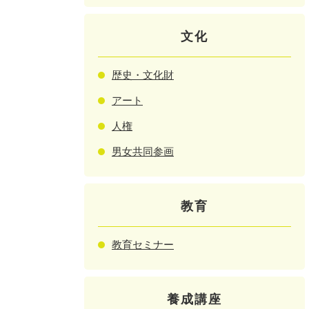
文化
歴史・文化財
アート
人権
男女共同参画
教育
教育セミナー
養成講座