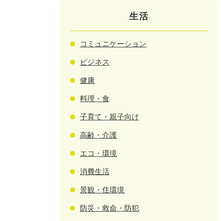
生活
コミュニケーション
ビジネス
健康
料理・食
子育て・親子向け
高齢・介護
エコ・環境
消費生活
景観・住環境
防災・救命・防犯