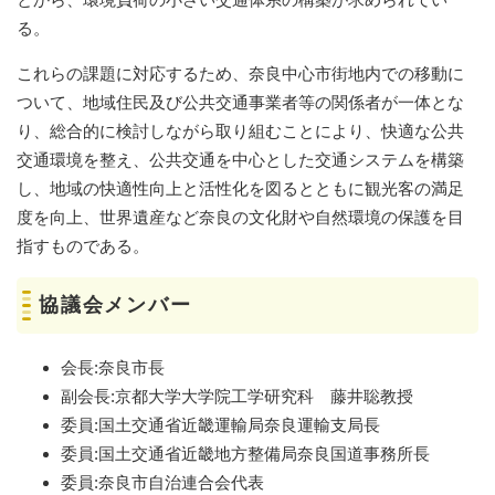
る。
これらの課題に対応するため、奈良中心市街地内での移動に
ついて、地域住民及び公共交通事業者等の関係者が一体とな
り、総合的に検討しながら取り組むことにより、快適な公共
交通環境を整え、公共交通を中心とした交通システムを構築
し、地域の快適性向上と活性化を図るとともに観光客の満足
度を向上、世界遺産など奈良の文化財や自然環境の保護を目
指すものである。
協議会メンバー
会長:奈良市長
副会長:京都大学大学院工学研究科 藤井聡教授
委員:国土交通省近畿運輸局奈良運輸支局長
委員:国土交通省近畿地方整備局奈良国道事務所長
委員:奈良市自治連合会代表