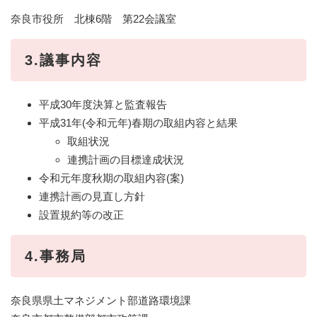
奈良市役所 北棟6階 第22会議室
3.議事内容
平成30年度決算と監査報告
平成31年(令和元年)春期の取組内容と結果
取組状況
連携計画の目標達成状況
令和元年度秋期の取組内容(案)
連携計画の見直し方針
設置規約等の改正
4.事務局
奈良県県土マネジメント部道路環境課