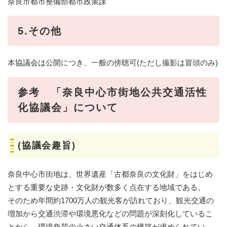
奈良市都市整備部都市政策課
5.その他
本協議会は公開につき、一般の傍聴可(ただし撮影は冒頭のみ)
参考 「奈良中心市街地公共交通活性
化協議会」について
(協議会趣旨)
奈良中心市街地は、世界遺産「古都奈良の文化財」をはじめ
とする重要な史跡・文化財が数多く点在する地域である。
そのため年間約1700万人の観光客が訪れており、観光交通の
増加から交通渋滞や環境悪化などの問題が深刻化しているこ
とから、環境負荷の小さい交通体系の構築が求められてい