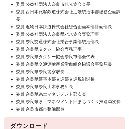
委員:公益社団法人奈良市観光協会会長
委員:西日本旅客鉄道株式会社近畿統括本部総務企画課
長
委員:近畿日本鉄道株式会社総合企画本部計画部長
委員:公益社団法人奈良県バス協会専務理事
委員:奈良交通株式会社乗合事業部統括部長
委員:奈良県タクシー協会専務理事
委員:奈良県タクシー協会奈良市部会代表
委員:奈良県交通運輸産業労働組合協議会事務局長
委員:奈良県奈良警察署長
委員:奈良県警察本部交通部交通規制課長
委員:奈良県奈良土木事務所長
委員:奈良県県土マネジメント部次長
委員:奈良県県土マネジメント部まちづくり推進局次長
委員:奈良市都市整備部長
ダウンロード