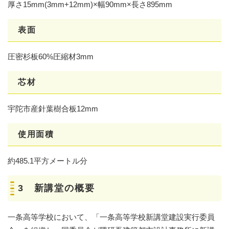
厚さ15mm(3mm+12mm)×幅90mm×長さ895mm
表面
圧密杉板60%圧縮材3mm
芯材
宇陀市産針葉樹合板12mm
使用面積
約485.1平方メートル分
3 新講堂の概要
一条高等学校において、「一条高等学校新講堂建設実行委員