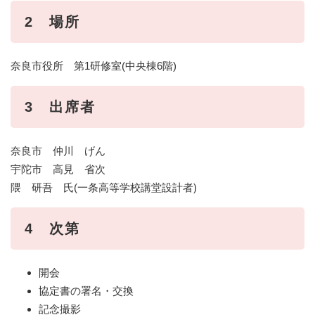
2 場所
奈良市役所 第1研修室(中央棟6階)
3 出席者
奈良市 仲川 げん
宇陀市 高見 省次
隈 研吾 氏(一条高等学校講堂設計者)
4 次第
開会
協定書の署名・交換
記念撮影