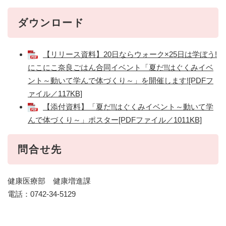
ダウンロード
【リリース資料】20日ならウォーク×25日は学ぼう!
にこにこ奈良ごはん合同イベント「夏だ!!はぐくみイベ
ント～動いて学んで体づくり～」を開催します![PDFフ
ァイル／117KB]
【添付資料】「夏だ!!はぐくみイベント～動いて学
んで体づくり～」ポスター[PDFファイル／1011KB]
問合せ先
健康医療部 健康増進課
電話：0742-34-5129