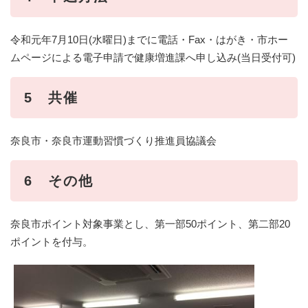
令和元年7月10日(水曜日)までに電話・Fax・はがき・市ホー
ムページによる電子申請で健康増進課へ申し込み(当日受付可)
5 共催
奈良市・奈良市運動習慣づくり推進員協議会
6 その他
奈良市ポイント対象事業とし、第一部50ポイント、第二部20
ポイントを付与。