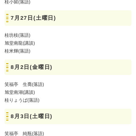
桂小留(落語)
7月27日(土曜日)
桂坊枝(落語)
旭堂南龍(講談)
桂米輝(落語)
8月2日(金曜日)
笑福亭 生喬(落語)
旭堂南湖(講談)
桂りょうば(落語)
8月3日(土曜日)
笑福亭 純瓶(落語)