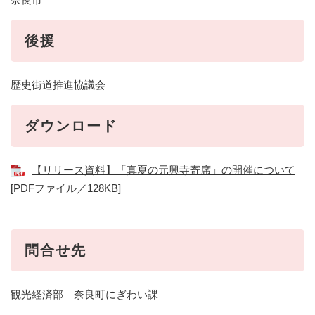
後援
歴史街道推進協議会
ダウンロード
【リリース資料】「真夏の元興寺寄席」の開催について
[PDFファイル／128KB]
問合せ先
観光経済部 奈良町にぎわい課