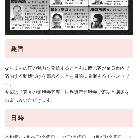
趣旨
ならまちの夜の魅力を発信するとともに観光客が奈良市内で
宿泊する動機づけを高めることを目的に開催するイベントで
す。
今回は「真夏の元興寺寄席」世界遺産元興寺で落語と講談を
お楽しみいただきます。
日時
令和元年7月26日(金曜日)・27日(土曜日)、8月2日(金曜日)・3