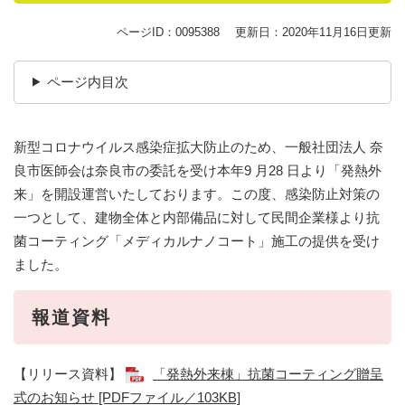
ページID：0095388
更新日：2020年11月16日更新
ページ内目次
新型コロナウイルス感染症拡大防止のため、一般社団法人 奈
良市医師会は奈良市の委託を受け本年9 月28 日より「発熱外
来」を開設運営いたしております。この度、感染防止対策の
一つとして、建物全体と内部備品に対して民間企業様より抗
菌コーティング「メディカルナノコート」施工の提供を受け
ました。
報道資料
【リリース資料】
「発熱外来棟」抗菌コーティング贈呈
式のお知らせ [PDFファイル／103KB]