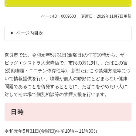
ページID：0009503
更新日：2019年11月7日更新
ページ内目次
奈良市では、令和元年5月31日(金曜日)の午前10時から、ザ・
ビッグエクストラ大安寺店で、市民の方に対し、たばこの害
(受動喫煙・ニコチン依存性等)、新型たばこや禁煙方法等につ
いて情報提供を行い、喫煙が個人の嗜好にとどまらない健康
問題であることを啓発するとともに、たばこをやめたい人に
対してその場で個別相談等の禁煙支援を行います。
日時
令和元年5月31日(金曜日)午前10時～11時30分