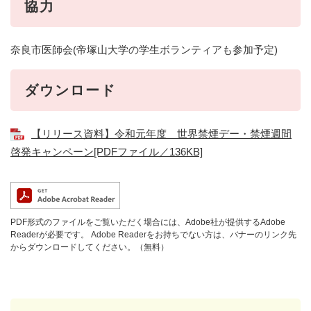
協力
奈良市医師会(帝塚山大学の学生ボランティアも参加予定)
ダウンロード
【リリース資料】令和元年度 世界禁煙デー・禁煙週間
啓発キャンペーン[PDFファイル／136KB]
PDF形式のファイルをご覧いただく場合には、Adobe社が提供するAdobe
Readerが必要です。
Adobe Readerをお持ちでない方は、バナーのリンク先
からダウンロードしてください。（無料）