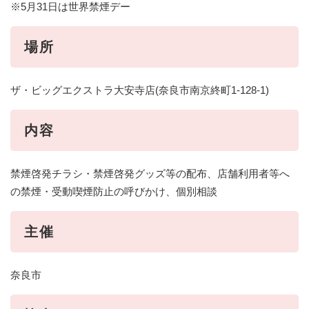
※5月31日は世界禁煙デー
場所
ザ・ビッグエクストラ大安寺店(奈良市南京終町1-128-1)
内容
禁煙啓発チラシ・禁煙啓発グッズ等の配布、店舗利用者等へ
の禁煙・受動喫煙防止の呼びかけ、個別相談
主催
奈良市