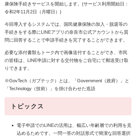
康保険手続きサービスを開始します。(サービス利用開始日：
令和2年11月2日（月曜日）)
今回導入するシステムでは、国民健康保険の加入・脱退等の
手続きをする際にLINEアプリの奈良市公式アカウントから質
問に回答することで申請手続きを完了することができます。
必要な添付書類もトーク内で画像送付することができ、市民
の皆様は、LINE申請に対する交付物をご自宅にて郵送受け取
りできます。
※GovTech（ガブテック）とは、「Government（政府）」と
「Technology（技術）」を掛け合わせた造語
トピックス
電子申請でのLINEの活用は、幅広い年齢層での利用を見
込めるためです。一問一答の対話形式で簡潔な回答選択