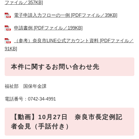
ファイル／357KB]
電子申請入力フローの一例 [PDFファイル／39KB]
申請書例 [PDFファイル／199KB]
（参考）奈良市LINE公式アカウント資料 [PDFファイル／
91KB]
本件に関するお問い合わせ先
福祉部 国保年金課
電話番号：0742-34-4991
【動画】10月27日 奈良市長定例記
者会見（手話付き）