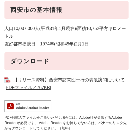
西安市の基本情報
人口10,037,000人(平成31年1月現在)/面積10,752平方キロメー
トル
友好都市提携日 1974年(昭和49年)2月1日
ダウンロード
【リリース資料】西安市訪問団一行の表敬訪問について
[PDFファイル／767KB]
PDF形式のファイルをご覧いただく場合には、Adobe社が提供するAdobe
Readerが必要です。
Adobe Readerをお持ちでない方は、バナーのリンク先
からダウンロードしてください。（無料）