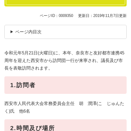
ページID：0009350
更新日：2019年11月7日更新
ページ内目次
令和元年5月21日(火曜日)に、本年、奈良市と友好都市連携45
周年を迎えた西安市から訪問団一行が来寧され、議長及び市
長を表敬訪問されます。
1.訪問者
西安市人民代表大会常務委員会主任 胡 潤澤(こ じゅんた
く)氏 他6名
2.時間及び場所