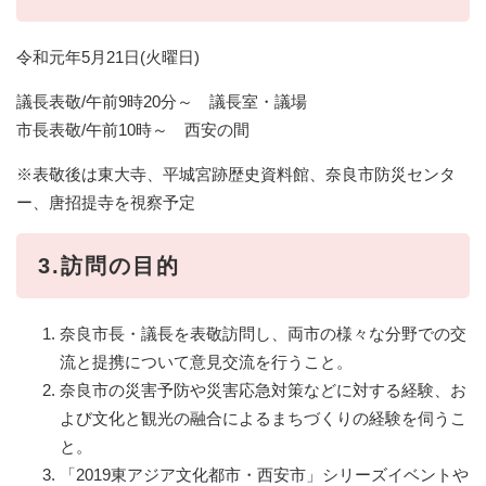
令和元年5月21日(火曜日)
議長表敬/午前9時20分～ 議長室・議場
市長表敬/午前10時～ 西安の間
※表敬後は東大寺、平城宮跡歴史資料館、奈良市防災センタ
ー、唐招提寺を視察予定
3.訪問の目的
奈良市長・議長を表敬訪問し、両市の様々な分野での交
流と提携について意見交流を行うこと。
奈良市の災害予防や災害応急対策などに対する経験、お
よび文化と観光の融合によるまちづくりの経験を伺うこ
と。
「2019東アジア文化都市・西安市」シリーズイベントや