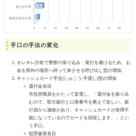
手口の手法の変化
オレオレ詐欺で警察の張り込み・尾行を避けるため、お
金を県外の場所へ持って来させる呼び出し型の増加。
キャッシュカード手交(しゅこう:手渡し)型の増加
還付金名目
市役所職員をかたって架電し、「還付金を振り込
むので、取引銀行と口座番号を教えて欲しい。銀
行員から連絡があり、キャッシュカードが使用不
能になっているのでカードを回収します。」とい
う手口。
犯罪被害名目