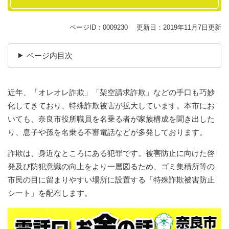
ページID：0009230
更新日：2019年11月7日更新
ページ内目次
近年、「オレオレ詐欺」「架空請求詐欺」などの手口も巧妙
化してきており、特殊詐欺被害が拡大しています。本市にお
いても、奈良市役所職員を名乗る者が家族構成を聞き出した
り、息子や孫を名乗る不審電話などが多発しております。
詐欺は、身近なところにある犯罪です。被害防止に向けた啓
発及び防犯意識の向上をより一層図るため、ゴミ集積所等の
市民の目に留まりやすい場所に設置する「特殊詐欺被害防止
シート」を配布します。