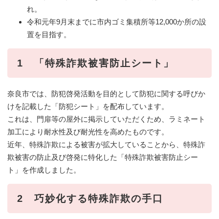
れ。
令和元年9月末までに市内ゴミ集積所等12,000か所の設
置を目指す。
1 「特殊詐欺被害防止シート」
奈良市では、防犯啓発活動を目的として防犯に関する呼びか
けを記載した「防犯シート」を配布しています。
これは、門扉等の屋外に掲示していただくため、ラミネート
加工により耐水性及び耐光性を高めたものです。
近年、特殊詐欺による被害が拡大していることから、特殊詐
欺被害の防止及び啓発に特化した「特殊詐欺被害防止シー
ト」を作成しました。
2 巧妙化する特殊詐欺の手口