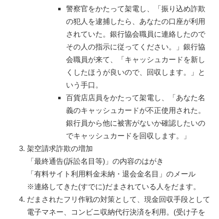
警察官をかたって架電し、「振り込め詐欺
の犯人を逮捕したら、あなたの口座が利用
されていた。銀行協会職員に連絡したので
その人の指示に従ってください。」銀行協
会職員が来て、「キャッシュカードを新し
くしたほうが良いので、回収します。」と
いう手口。
百貨店店員をかたって架電し、「あなた名
義のキャッシュカードが不正使用された。
銀行員から他に被害がないか確認したいの
でキャッシュカードを回収します。」
架空請求詐欺の増加
「最終通告(訴訟名目等)」の内容のはがき
「有料サイト利用料金未納・退会金名目」のメール
※連絡してきた(すでに)だまされている人をだます。
だまされたフリ作戦の対策として、現金回収手段として
電子マネー、コンビニ収納代行決済を利用。(受け子を