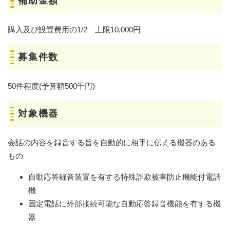
補助金額
購入及び設置費用の1/2 上限10,000円
募集件数
50件程度(予算額500千円)
対象機器
会話の内容を録音する旨を自動的に相手に伝える機器のある
もの
自動応答録音装置を有する特殊詐欺被害防止機能付電話
機
固定電話に外部接続可能な自動応答録音機能を有する機
器