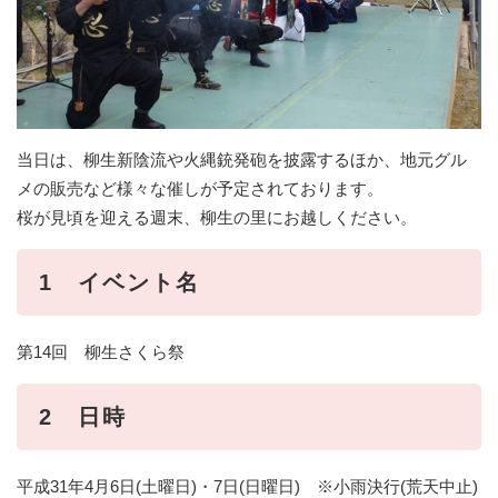
当日は、柳生新陰流や火縄銃発砲を披露するほか、地元グル
メの販売など様々な催しが予定されております。
桜が見頃を迎える週末、柳生の里にお越しください。
1 イベント名
第14回 柳生さくら祭
2 日時
平成31年4月6日(土曜日)・7日(日曜日) ※小雨決行(荒天中止)