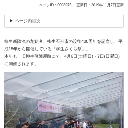
ページID：0008976
更新日：2019年11月7日更新
ページ内目次
柳生新陰流の創始者、柳生石舟斎の没後400周年を記念し、平
成18年から開催している「柳生さくら祭」。
本年も、旧柳生藩陣屋跡にて、4月6日(土曜日)・7日(日曜日)
に開催されます。