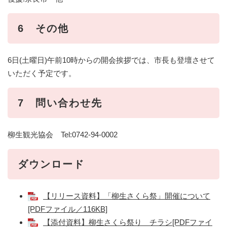
6 その他
6日(土曜日)午前10時からの開会挨拶では、市長も登壇させて
いただく予定です。
7 問い合わせ先
柳生観光協会 Tel:0742-94-0002
ダウンロード
【リリース資料】「柳生さくら祭」開催について
[PDFファイル／116KB]
【添付資料】柳生さくら祭り チラシ[PDFファイ