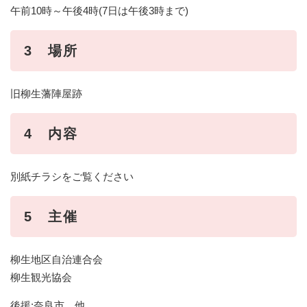
午前10時～午後4時(7日は午後3時まで)
3 場所
旧柳生藩陣屋跡
4 内容
別紙チラシをご覧ください
5 主催
柳生地区自治連合会
柳生観光協会
後援:奈良市 他