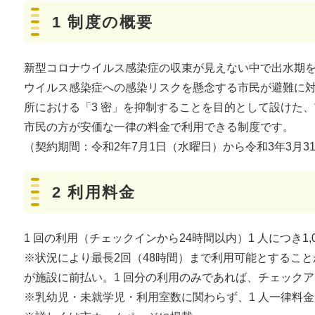
1 制度の概要
新型コロナウイルス感染症の収束が見えない中で出水期
ウイルス感染症への感染リスクを懸念する市民が避難に
所における「3 密」を抑制することを目的として設けた
市民の方が安価な一律の料金で利用できる制度です。
（契約期間：令和2年7月1日（水曜日）から令和3年3月3
2 利用料金
1 回の利用（チェックインから24時間以内）1 人につき1,
※状況により最長2回（48時間）まで利用可能とすることか
が施設に前払い。1 回分の利用のみであれば、チェックアウ
※乳幼児・未就学児・利用室数に関わらず、1 人一律料金