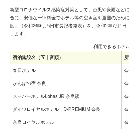
新型コロナウイルス感染症対策として、台風や豪雨など
合に、安価な一律料金でホテル等の空き室を避難のため
度」（令和2年6月5日市長記者発表）を、令和2年7月1
します。
利用できるホテ
宿泊施設名（五十音順）
所
春日ホテル
奈
かんぽの宿 奈良
奈
スーパーホテルLohas JR 奈良駅
奈
ダイワロイヤルホテル D-PREMIUM 奈良
奈
奈良ロイヤルホテル
奈