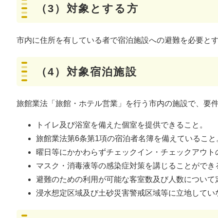
（3）対象とする方
市内に住所を有している者で宿泊施設への避難を必要と
（4）対象宿泊施設
旅館業法「旅館・ホテル営業」を行う市内の施設で、要
トイレ及び浴室を備えた個室を提供できること。
旅館業法第6条第1項の宿泊者名簿を備えていること
曜日等にかかわらずチェックイン・チェックアウト
マスク・消毒液等の感染症対策を講じることができ
避難のための利用が可能な客室数及び人数について
浸水想定区域及び土砂災害警戒区域等に立地してい