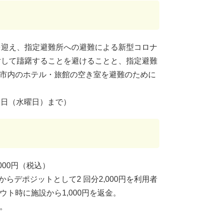
を迎え、指定避難所への避難による新型コロナ
対して躊躇することを避けることと、指定避難
、市内のホテル・旅館の空き室を避難のために
1日（水曜日）まで）
000円（税込）
らデポジットとして2 回分2,000円を利用者
ト時に施設から1,000円を返金。
。