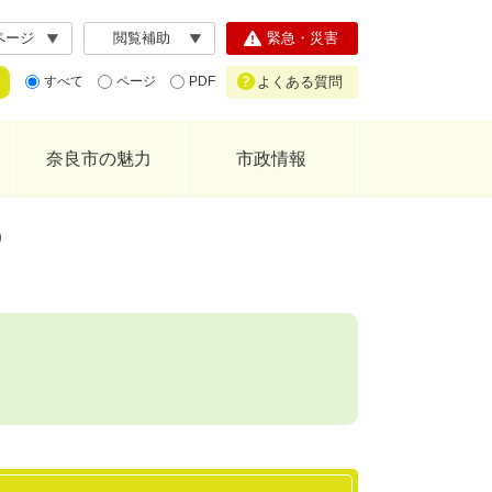
ページ
閲覧補助
緊急・災害
よくある質問
すべて
ページ
PDF
奈良市の魅力
市政情報
）