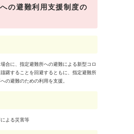
への避難利用支援制度の
る場合に、指定避難所への避難による新型コロ
を躊躇することを回避するともに、指定避難所
等への避難のための利用を支援。
害による災害等