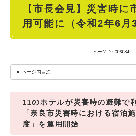
【市長会見】災害時に市
文
用可能に（令和2年6月
ページID：0080849
ページ内目次
11のホテルが災害時の避難で
「奈良市災害時における宿泊施
度」を運用開始