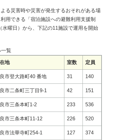
による災害時や災害が発生するおそれがある場
に利用できる「宿泊施設への避難利用支援制
日（水曜日）から、下記の11施設で運用を開始
ル一覧
在地
室数
定員
良市登大路町40 番地
31
140
良市二条町三丁目9-1
42
151
良市三条本町1-2
233
536
良市三条本町11-12
226
520
良市法華寺町254-1
127
374