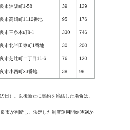
良市油阪町1-58
39
129
良市高畑町1110番地
95
176
良市三条本町8-1
330
746
良市北半田東町1番地
30
200
良市芝辻町二丁目11-6
76
120
良市小西町23番地
38
98
6月19日）。以後新たに契約を締結した場合は、
奈良市が判断し、決定した制度運用開始時刻か