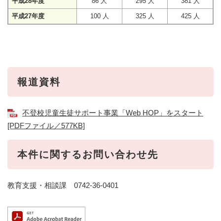
平成28年度
86 人
295 人
381 人
平成27年度
100 人
325 人
425 人
報道資料
不登校児童生徒サポート事業「Web HOP」をスタート
[PDFファイル／577KB]
本件に関するお問い合わせ先
教育支援・相談課 0742-36-0401