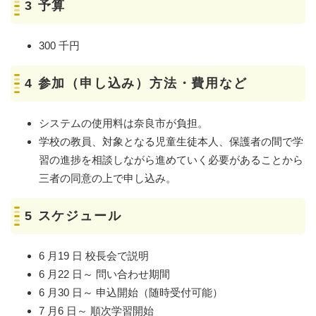
3 予算
300 千円
4 参加（申し込み）方法・費用など
システムの使用料は奈良市が負担。
学校の教員、対象となる児童生徒本人、保護者の間で学
習の進捗を相談しながら進めていく必要があることから
三者の同意の上で申し込み。
5 スケジュール
6 月19 日 校長会で説明
6 月22 日～ 問い合わせ期間
6 月30 日～ 申込開始（随時受付可能）
7 月6 日～ 順次学習開始