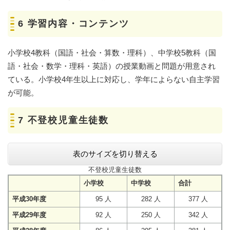
6 学習内容・コンテンツ
小学校4教科（国語・社会・算数・理科）、中学校5教科（国
語・社会・数学・理科・英語）の授業動画と問題が用意され
ている。小学校4年生以上に対応し、学年によらない自主学習
が可能。
7 不登校児童生徒数
表のサイズを切り替える
不登校児童生徒数
小学校
中学校
合計
平成30年度
95 人
282 人
377 人
平成29年度
92 人
250 人
342 人