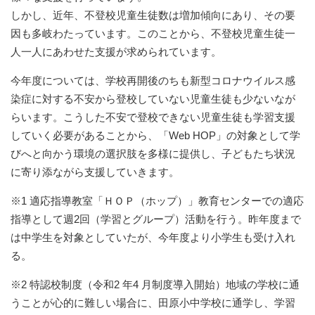
しかし、近年、不登校児童生徒数は増加傾向にあり、その要
因も多岐わたっています。このことから、不登校児童生徒一
人一人にあわせた支援が求められています。
今年度については、学校再開後のちも新型コロナウイルス感
染症に対する不安から登校していない児童生徒も少ないなが
らいます。こうした不安で登校できない児童生徒も学習支援
していく必要があることから、「Web HOP」の対象として学
びへと向かう環境の選択肢を多様に提供し、子どもたち状況
に寄り添ながら支援していきます。
※1 適応指導教室「ＨＯＰ（ホップ）」教育センターでの適応
指導として週2回（学習とグループ）活動を行う。昨年度まで
は中学生を対象としていたが、今年度より小学生も受け入れ
る。
※2 特認校制度（令和2 年4 月制度導入開始）地域の学校に通
うことが心的に難しい場合に、田原小中学校に通学し、学習