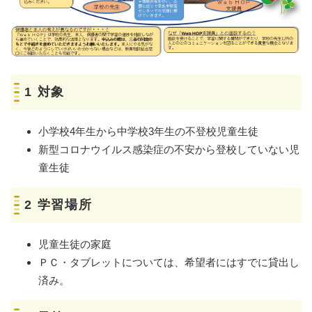
1 対象
小学校4年生から中学校3年生の不登校児童生徒
新型コロナウイルス感染症の不安から登校していない児
童生徒
2 学習場所
児童生徒の家庭
ＰＣ・タブレットについては、希望者にはすでに貸出し
済み。