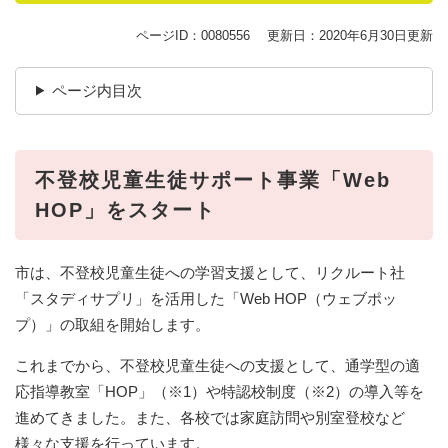
ページID：0080556
更新日：2020年6月30日更新
ページ内目次
不登校児童生徒サポート事業「Web
HOP」をスタート
市は、不登校児童生徒への学習支援として、リクルート社
「スタディサプリ」を活用した「Web HOP（ウェブポッ
プ）」の取組を開始します。
これまでから、不登校児童生徒への支援として、通学型の適
応指導教室「HOP」（※1）や特認校制度（※2）の導入等を
進めてきました。また、各校では家庭訪問や別室登校など
様々な支援を行っています。