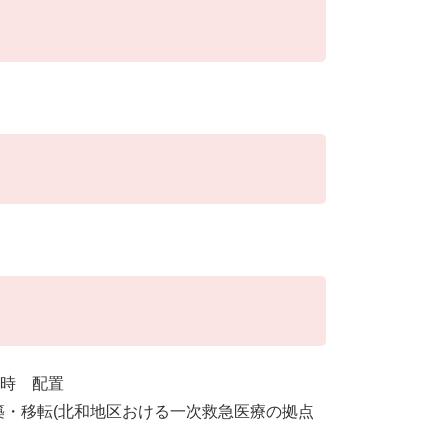
6時 配置
築・移転(北和地区おける一次救急医療の拠点