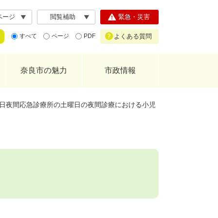
ページ
閲覧補助
緊急・災害
よくある質問
すべて
ページ
PDF
奈良市の魅力
市政情報
日夜間応急診療所の土曜日の夜間診療における小児