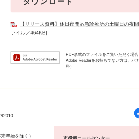
ダウンロード
【リリース資料】休日夜間応急診療所の土曜日の夜間
ァイル／464KB]
PDF形式のファイルをご覧いただく場合には
Adobe Readerをお持ちでない方
料）
92010
年末年始を除く）
市役所コールセンター