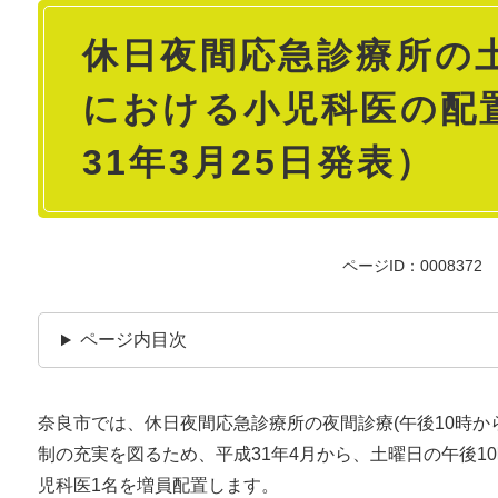
本
休日夜間応急診療所の
文
における小児科医の配
31年3月25日発表）
ページID：0008372
ページ内目次
奈良市では、休日夜間応急診療所の夜間診療(午後10時か
制の充実を図るため、平成31年4月から、土曜日の午後1
児科医1名を増員配置します。