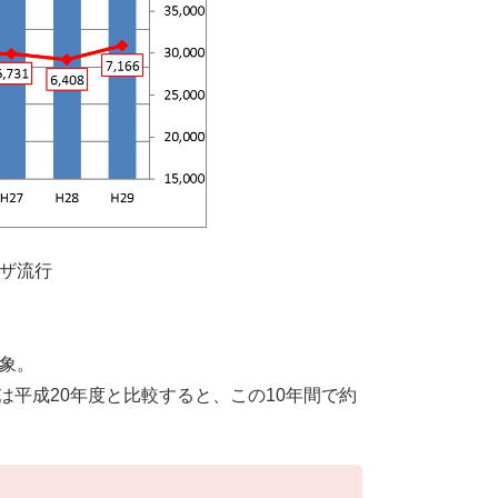
ンザ流行
対象。
は平成20年度と比較すると、この10年間で約