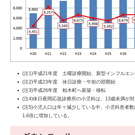
(注1)平成21年度 土曜診療開始、新型インフルエ
(注2)平成23年度 休日診療・午前の部開始
(注3)平成26年度 柏木町へ新築・移転
(注4)休日夜間応急診療所の小児科は、13歳未満が
(注5)小児人口は年々減少している中、小児科患者数
1.6倍に増加している。