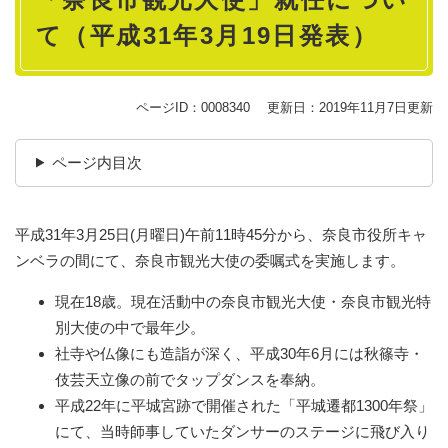
て（平成31年3月19日発表）
ページID：0008340
更新日：2019年11月7日更新
ページ内目次
平成31年3月25日(月曜日)午前11時45分から、奈良市役所キャ
ンベラの間にて、奈良市観光大使の委嘱式を実施します。
現在18歳。現在活動中の奈良市観光大使・奈良市観光特
別大使の中で最年少。
社寺や仏像にも造詣が深く、平成30年6月には秋篠寺・
伎芸天立像の前でタップダンスを奉納。
平成22年に平城宮跡で開催された「平城遷都1300年祭」
にて、当時師事していたダンサーのステージに飛び入り