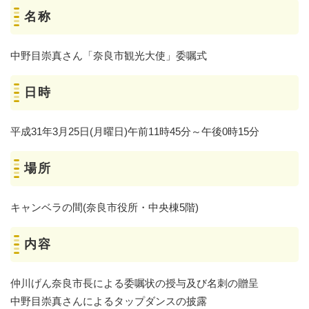
名称
中野目崇真さん「奈良市観光大使」委嘱式
日時
平成31年3月25日(月曜日)午前11時45分～午後0時15分
場所
キャンベラの間(奈良市役所・中央棟5階)
内容
仲川げん奈良市長による委嘱状の授与及び名刺の贈呈
中野目崇真さんによるタップダンスの披露