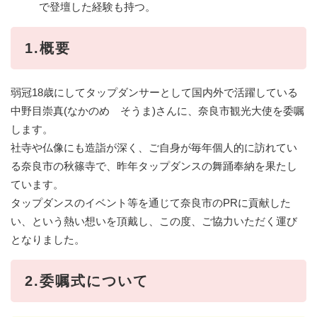
で登壇した経験も持つ。
1.概要
弱冠18歳にしてタップダンサーとして国内外で活躍している
中野目崇真(なかのめ そうま)さんに、奈良市観光大使を委嘱
します。
社寺や仏像にも造詣が深く、ご自身が毎年個人的に訪れてい
る奈良市の秋篠寺で、昨年タップダンスの舞踊奉納を果たし
ています。
タップダンスのイベント等を通じて奈良市のPRに貢献した
い、という熱い想いを頂戴し、この度、ご協力いただく運び
となりました。
2.委嘱式について