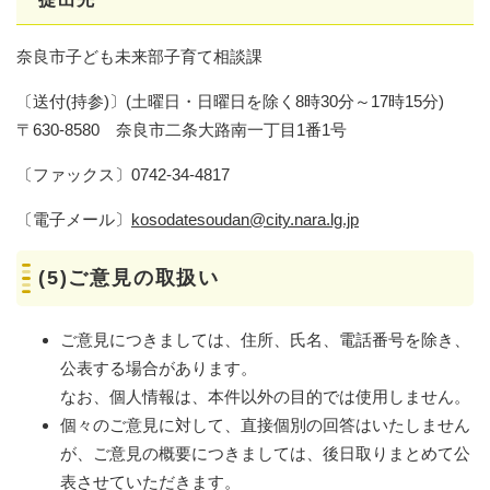
奈良市子ども未来部子育て相談課
〔送付(持参)〕(土曜日・日曜日を除く8時30分～17時15分)
〒630-8580 奈良市二条大路南一丁目1番1号
〔ファックス〕0742-34-4817
〔電子メール〕
kosodatesoudan@city.nara.lg.jp
(5)ご意見の取扱い
ご意見につきましては、住所、氏名、電話番号を除き、
公表する場合があります。
なお、個人情報は、本件以外の目的では使用しません。
個々のご意見に対して、直接個別の回答はいたしません
が、ご意見の概要につきましては、後日取りまとめて公
表させていただきます。