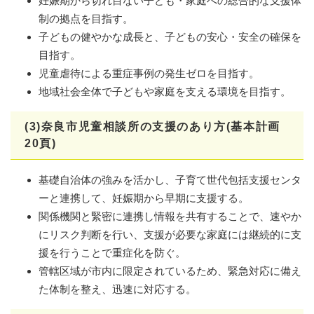
妊娠期から切れ目ない子ども・家庭への総合的な支援体
制の拠点を目指す。
子どもの健やかな成長と、子どもの安心・安全の確保を
目指す。
児童虐待による重症事例の発生ゼロを目指す。
地域社会全体で子どもや家庭を支える環境を目指す。
(3)奈良市児童相談所の支援のあり方(基本計画
20頁)
基礎自治体の強みを活かし、子育て世代包括支援センタ
ーと連携して、妊娠期から早期に支援する。
関係機関と緊密に連携し情報を共有することで、速やか
にリスク判断を行い、支援が必要な家庭には継続的に支
援を行うことで重症化を防ぐ。
管轄区域が市内に限定されているため、緊急対応に備え
た体制を整え、迅速に対応する。