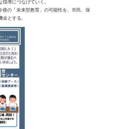
な指導につなげていく。
取組と今後の「未来型教育」の可能性を、市民、保
機会とする。