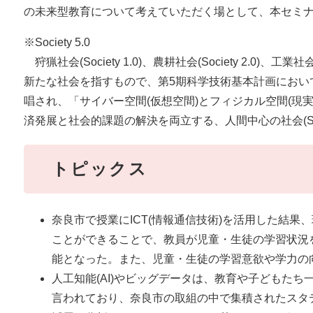
の未来型教育について考えていただく場として、本セミ
※Society 5.0
狩猟社会(Society 1.0)、農耕社会(Society 2.0)、工業社会(
新たな社会を指すもので、第5期科学技術基本計画におい
唱され、「サイバー空間(仮想空間)とフィジカル空間(現
済発展と社会的課題の解決を両立する、人間中心の社会(Soc
トピックス
奈良市で授業にICT(情報通信技術)を活用した結
ことができることで、教員が児童・生徒の学習状況
能となった。また、児童・生徒の学習意欲や学力の
人工知能(AI)やビッグデータは、教育や子どもた
言われており、奈良市の取組の中で集積されたスタデ