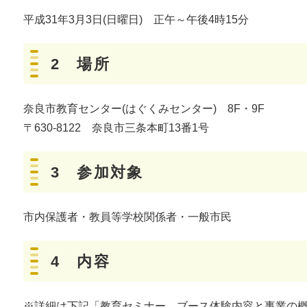
平成31年3月3日(日曜日) 正午～午後4時15分
2 場所
奈良市教育センター(はぐくみセンター) 8F・9F
〒630‐8122 奈良市三条本町13番1号
3 参加対象
市内保護者・教員等学校関係者・一般市民
4 内容
※詳細は下記「教育セミナー ブース体験内容と事業の