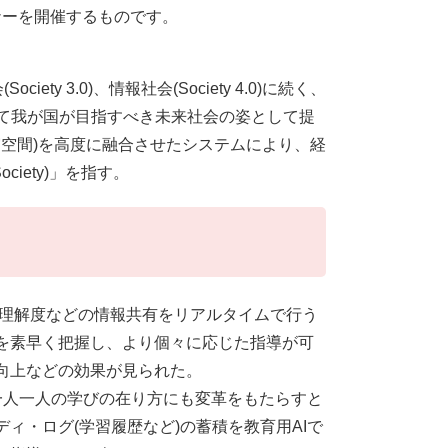
ナーを開催するものです。
Society 3.0)、情報社会(Society 4.0)に続く、
て我が国が目指すべき未来社会の姿として提
実空間)を高度に融合させたシステムにより、経
iety)」を指す。
果、理解度などの情報共有をリアルタイムで行う
を素早く把握し、より個々に応じた指導が可
向上などの効果が見られた。
ち一人一人の学びの在り方にも変革をもたらすと
ィ・ログ(学習履歴など)の蓄積を教育用AIで