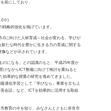
革を前にしており、
0※)
の戦略的強化を掲げています。
y 5.0に向けた人材育成～社会が変わる、学びが
臣懇談会新たな時代を豊かに生きる力の育成に関する
材像などが示されています。
ものになる」との認識のもと、平成25年度か
受けながらICT整備に向けて検討を重ねると
した効果的な授業の研究を進めてきました。
個別最適化学習として「学びなら」事業を立ち上
英会話」など、ICTを効果的に活用する取組
良市教育の今を知り、みなさんとともに奈良市