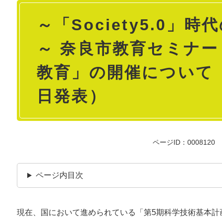
本
～「Society5.0」
文
～ 奈良市教育セミナ
教育」の開催について（
日発表）
ページID：0008120
ページ内目次
現在、国において進められている「第5期科学技術基本計画