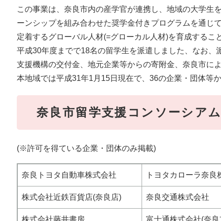
この事業は、奈良市内の産学官が連携し、地域の大学生
ーンシップを組み合わせた奨学金付きプログラムを通じて
定着するグローバル人材(=グローカル人材)を育成するこ
平成30年度までで18名の留学生を派遣しました、なお
支援機構の交付金、地元企業等からの寄附金、奈良市に
本地域では平成31年1月15日現在で、36の企業・団体
奈良市留学支援コンソーシアム
(※許可を得ている企業・団体のみ掲載)
奈良トヨタ自動車株式会社
トヨタカローラ奈良
株式会社近鉄百貨店(奈良店)
奈良交通株式会社
株式会社藤井書房
富士通株式会社(奈良