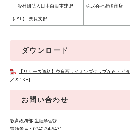
一般社団法人日本自動車連盟
株式会社野崎商店
(JAF) 奈良支部
ダウンロード
【リリース資料】奈良西ライオンズクラブからトビタ
／221KB]
お問い合わせ
教育総務部 生涯学習課
電話番号：0742-34-5471