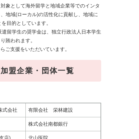
を対象として海外留学と地域企業等でのインタ
、地域(ローカル)の活性化に貢献し、地域に
とを目的としています。
、派遣留学生の奨学金は、独立行政法人日本学生
より賄われます。
等からご支援をいただいています。
加盟企業・団体一覧
株式会社
有限会社 栄林建設
株式会社南都銀行
支店)
北山医院