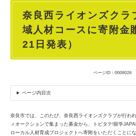
本
奈良西ライオンズクラ
文
域人材コースに寄附金贈
21日発表）
ページID：0008026
ページ内目次
奈良市では、このたび、奈良西ライオンズクラブが行われた
ィオークションで集まった募金から、トビタテ!留学JAP
ローカル人材育成プロジェクトへ寄附をいただくことになり