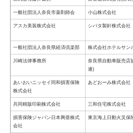
一般社団法人奈良市薬剤師会
小山株式会社
アスカ美装株式会社
シバタ製針株式会社
一般社団法人奈良県経済倶楽部
株式会社ホテルサン
川崎法律事務所
奈良県自動車販売店
連)
あいおいニッセイ同和損害保険
あどおーみ株式会社
株式会社
共同精版印刷株式会社
三和住宅株式会社
損害保険ジャパン日本興亜株式
東京海上日動火災保
会社