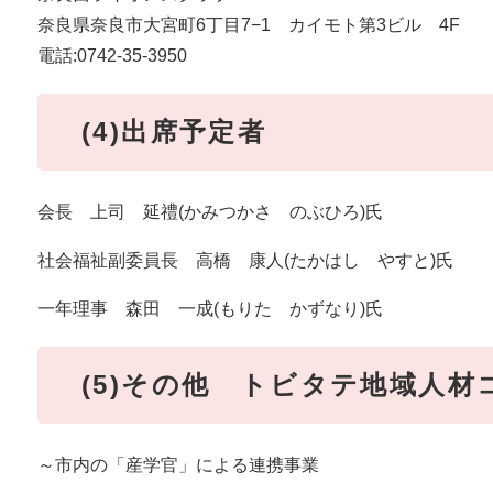
奈良県奈良市大宮町6丁目7−1 カイモト第3ビル 4F
電話:0742-35-3950
(4)出席予定者
会長 上司 延禮(かみつかさ のぶひろ)氏
社会福祉副委員長 高橋 康人(たかはし やすと)氏
一年理事 森田 一成(もりた かずなり)氏
(5)その他 トビタテ地域人
～市内の「産学官」による連携事業