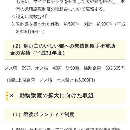
もらい、マイクロチップを装着して犬や猫を販売し、本
市の犬猫譲渡制度の取組みについて広報する。
認定店舗数は4店
誓約書を書かれた件数 約500件 累計 約900件（平成
30年6月6日～）
（2）飼い主のいない猫への繁殖制限手術補助
金の実績（平成31年度）
メス猫 59頭、オス猫 40頭 計99頭、補助金額 593,605円
（補助上限金額 メス猫、オス猫とも6,000円）
3 動物譲渡の拡大に向けた取組
（1）譲渡ボランティア制度
登録したボランティアに保護犬・保護猫の譲渡を委託