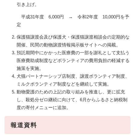
引き上げ。
平成31年度 6,000円 → 令和2年度 10,000円を予
定
保護猫譲渡会及び保護犬・保護猫譲渡相談会の定期的な
開催、民間の動物譲渡情報掲示板サイトへの掲載。
預託期間中にかかった医療費の一部を謝礼として支払う
医療費助成制度などボランティアの費用負担の軽減する
施策を実施。
犬猫パートナーシップ店制度、譲渡ボランティア制度、
ミルクボランティア制度などを継続して実施。
動物愛護のための上記の取り組みを推進し、更に拡充
し、殺処分ゼロ継続に向けて、6月からふるさと納税制
度の寄付メニューに追加。
報道資料