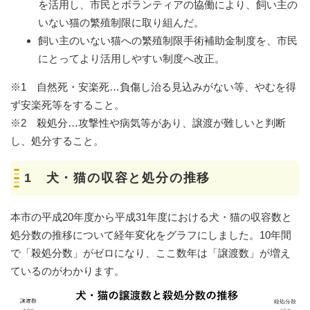
を活用し、市民とボランティアの協働により、飼い主の
いない猫の繁殖制限に取り組んだ。
飼い主のいない猫への繁殖制限手術補助金制度を、市民
にとってより活用しやすい制度へ改正。
※1 自然死・安楽死…負傷し治る見込みがない等、やむを得
ず安楽死等をすること。
※2 殺処分…攻撃性や病気等があり、譲渡が難しいと判断
し、処分すること。
1 犬・猫の収容と処分の推移
本市の平成20年度から平成31年度における犬・猫の収容数と
処分数の推移について経年変化をグラフにしました。10年間
で「殺処分数」がゼロになり、ここ数年は「譲渡数」が増え
ているのがわかります。