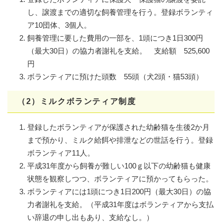
し、譲渡までの適切な飼養管理を行う。登録ボランティ
ア10団体、3個人。
飼養管理に要した費用の一部を、1頭につき1日300円
（最大30日）の協力者謝礼を支給。 支給額 525,600
円
ボランティアに預けた頭数 55頭（犬2頭・猫53頭）
（2）ミルクボランティア制度
登録したボランティアが保護された幼齢猫を生後2か月
まで預かり、ミルク給餌や排泄などの世話を行う。登録
ボランティア11人。
平成31年度から飼養が難しい100ｇ以下の幼齢猫も健康
状態を観察しつつ、ボランティアに預かってもらった。
ボランティアには1頭につき1日200円（最大30日）の協
力者謝礼を支給。（平成31年度はボランティアから支払
い辞退の申し出もあり、支給なし。）