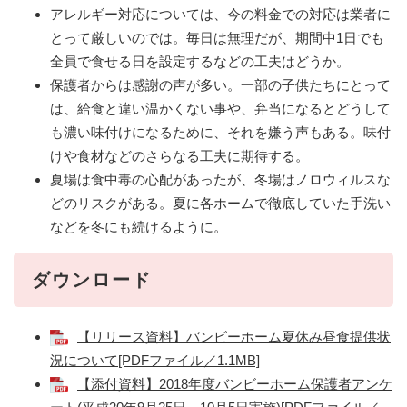
アレルギー対応については、今の料金での対応は業者に
とって厳しいのでは。毎日は無理だが、期間中1日でも
全員で食せる日を設定するなどの工夫はどうか。
保護者からは感謝の声が多い。一部の子供たちにとって
は、給食と違い温かくない事や、弁当になるとどうして
も濃い味付けになるために、それを嫌う声もある。味付
けや食材などのさらなる工夫に期待する。
夏場は食中毒の心配があったが、冬場はノロウィルスな
どのリスクがある。夏に各ホームで徹底していた手洗い
などを冬にも続けるように。
ダウンロード
【リリース資料】バンビーホーム夏休み昼食提供状
況について[PDFファイル／1.1MB]
【添付資料】2018年度バンビーホーム保護者アンケ