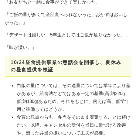
「お友だちと一緒に食事ができて楽しかった。」
「ご飯の量が多くて全部食べられなかった。おかずはおいし
かった。」
「デザートは嬉しい。5年生としてはご飯が足りなかった。」
「味が濃い。」
10/24昼食提供事業の懇話会を開催し、夏休み
の昼食提供を検証
白飯の量については、その適量については学年により差
があるが、給食法などではある一定の基準(高:約220g、
低:約180g)あるため、それをもとに、例えば高、低学年
用と準備してはどうか。
食育の観点からも、弁当をそのまま廃棄することは避け
たい。以降、キャンセルの受付を当日に近づける改善
や、残った弁当の扱いについて工夫が必要。