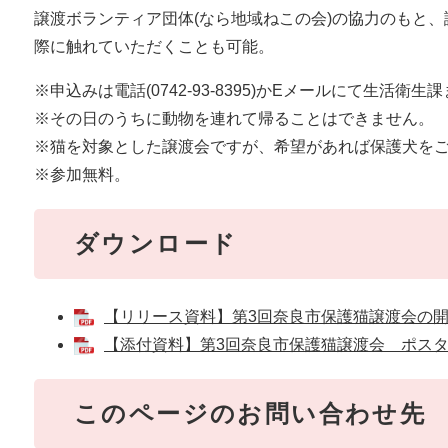
譲渡ボランティア団体(なら地域ねこの会)の協力のもと
際に触れていただくことも可能。
※申込みは電話(0742-93-8395)かEメールにて生活衛生
※その日のうちに動物を連れて帰ることはできません。
※猫を対象とした譲渡会ですが、希望があれば保護犬を
※参加無料。
ダウンロード
【リリース資料】第3回奈良市保護猫譲渡会の開催に
【添付資料】第3回奈良市保護猫譲渡会 ポスター[
このページのお問い合わせ先