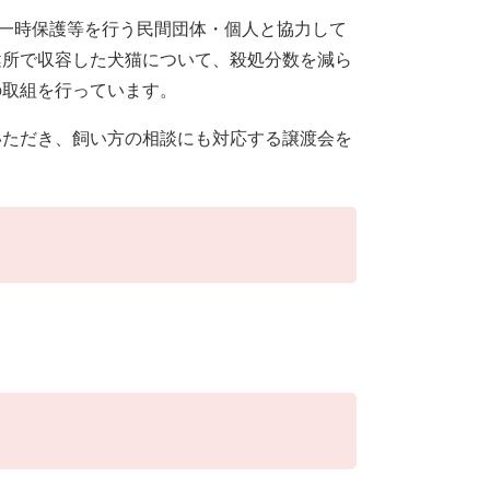
や一時保護等を行う民間団体・個人と協力して
健所で収容した犬猫について、殺処分数を減ら
の取組を行っています。
いただき、飼い方の相談にも対応する譲渡会を