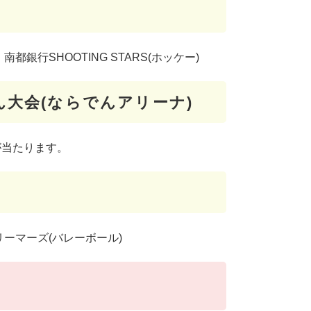
銀行SHOOTING STARS(ホッケー)
けん大会(ならでんアリーナ)
が当たります。
リーマーズ(バレーボール)