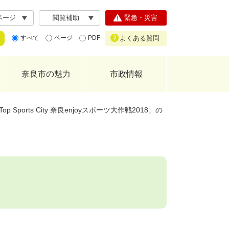
ページ
閲覧補助
緊急・災害
よくある質問
すべて
ページ
PDF
奈良市の魅力
市政情報
Top Sports City 奈良enjoyスポーツ大作戦2018」の