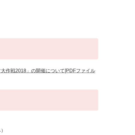
スポーツ大作戦2018」の開催について[PDFファイル
み）