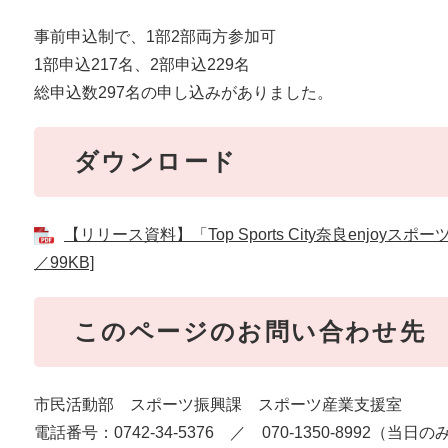
事前申込制で、1部2部両方参加可
1部申込217名、2部申込229名
総申込数297名の申し込みがありました。
ダウンロード
【リリース資料】「Top Sports City奈良enjoy
／99KB]
このページのお問い合わせ先
市民活動部 スポーツ振興課 スポーツ産業支援室
電話番号：0742‐34‐5376 ／ 070-1350-8992（当日の