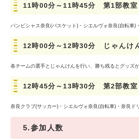
11時00分～11時45分 第1部教室
バンビシャス奈良(バスケット)・シエルヴォ奈良(自転車)・南都
12時00分～12時30分 じゃん
各チームの選手とじゃんけんを行い、勝ち残るとグッズ
12時45分～13時30分 第2部教室
奈良クラブ(サッカー)・シエルヴォ奈良(自転車)・奈良ド
5.参加人数