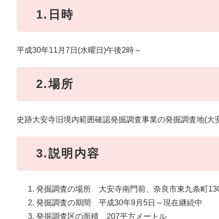
1.日時
平成30年11月7日(水曜日)午後2時～
2.場所
史跡大安寺旧境内範囲確認発掘調査事業の発掘調査地(大安寺
3.説明内容
発掘調査の場所 大安寺南門前、奈良市東九条町130
発掘調査の期間 平成30年9月5日～現在継続中
発掘調査区の面積 207平方メートル