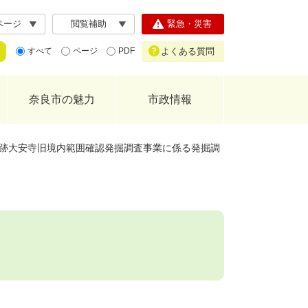
ページ
閲覧補助
緊急・災害
よくある質問
すべて
ページ
PDF
奈良市の魅力
市政情報
跡大安寺旧境内範囲確認発掘調査事業に係る発掘調