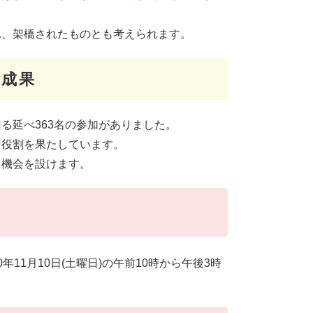
れ、架橋されたものとも考えられます。
の成果
る延べ363名の参加がありました。
な役割を果たしています。
る機会を設けます。
11月10日(土曜日)の午前10時から午後3時