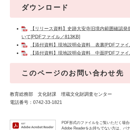
ダウンロード
【リリース資料】史跡大安寺旧境内範囲確認発
いて[PDFファイル／813KB]
【添付資料】現地説明会資料 表裏[PDFファイル／
【添付資料】現地説明会資料 中面[PDFファイル／
このページのお問い合わせ先
教育総務部 文化財課 埋蔵文化財調査センター
電話番号：0742-33-1821
PDF形式のファイルをご覧いただく場合には
Adobe Readerをお持ちでない方