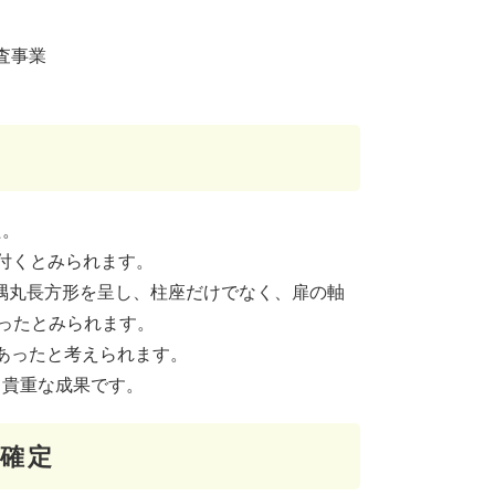
査事業
た。
付くとみられます。
面形隅丸長方形を呈し、柱座だけでなく、扉の軸
あったとみられます。
であったと考えられます。
、貴重な成果です。
が確定