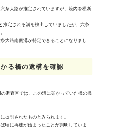
る六条大路が推定されていますが、境内を横断
と推定される溝を検出していましたが、六条
た。
六条大路南側溝が特定できることになりまし
架かる橋の遺構を確認
。
回の調査区では、この溝に架かっていた橋の橋
後に掘削されたものとみられます。
紀半ば頃に再建が始まったことが判明していま