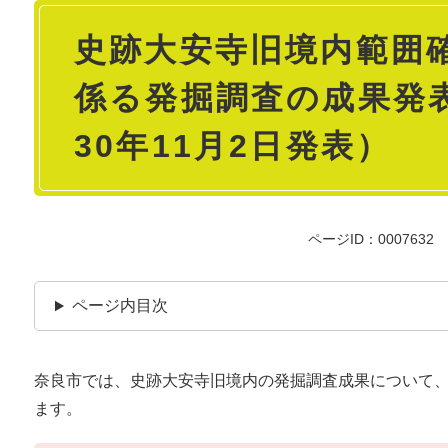
本
史跡大安寺旧境内範囲
文
係る発掘調査の成果発
30年11月2日発表）
ページID：0007632
ページ内目次
奈良市では、史跡大安寺旧境内の発掘調査成果について、
ます。