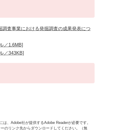
掘調査事業における発掘調査の成果発表につ
1.6MB]
343KB]
、Adobe社が提供するAdobe Readerが必要です。
は、バナーのリンク先からダウンロードしてください。（無