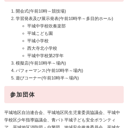
開会式(午前10時～競技場)
学習発表及び展示発表(午前10時半～多目的ホール)
平城中学校吹奏楽部
平城こども園
平城小学校
西大寺北小学校
平城中学校第2学年
模擬店(午前10時半～場内)
パフォーマンス(午前10時半～場内)
遊びコーナー(午前10時半～場内)
参加団体
平城地区自治連合会、平城地区民生児童委員協議会、平城中
学校区少年指導協議会、青パト平城子ども安全ボランティ
ア、平城地区消防団・自警団、地域安全推進委員会、平城女