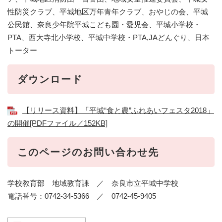
性防災クラブ、平城地区万年青年クラブ、おやじの会、平城
公民館、奈良少年院平城こども園・愛児会、平城小学校・
PTA、西大寺北小学校、平城中学校・PTA,JAどんぐり、日本
トーター
ダウンロード
【リリース資料】「平城“食と農”ふれあいフェスタ2018」
の開催[PDFファイル／152KB]
このページのお問い合わせ先
学校教育部 地域教育課 ／ 奈良市立平城中学校
電話番号：0742-34-5366 ／ 0742-45-9405