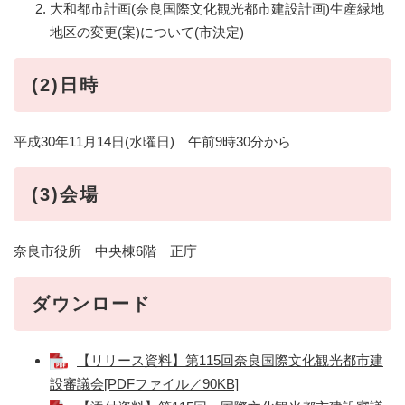
大和都市計画(奈良国際文化観光都市建設計画)生産緑地
地区の変更(案)について(市決定)
(2)日時
平成30年11月14日(水曜日) 午前9時30分から
(3)会場
奈良市役所 中央棟6階 正庁
ダウンロード
【リリース資料】第115回奈良国際文化観光都市建
設審議会[PDFファイル／90KB]