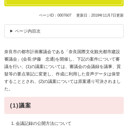
ページID：0007607
更新日：2019年11月7日更新
ページ内目次
奈良市の都市計画審議会である「奈良国際文化観光都市建設
審議会」(会長:伊藤 忠通)を開催し、下記の案件について審
議を行い、(1)の議案については、審議会の会議録を議事、質
疑等の要点筆記に変更し、作成に利用した音声データは保管
することとされ、(2)の議案については原案通り可決されまし
た。
(1)議案
会議記録の公開方法について