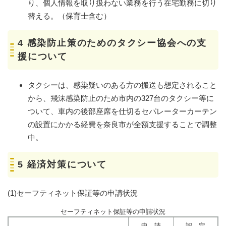
り、個人情報を取り扱わない業務を行う在宅勤務に切り
替える。（保育士含む）
4 感染防止策のためのタクシー協会への支
援について
タクシーは、感染疑いのある方の搬送も想定されること
から、飛沫感染防止のため市内の327台のタクシー等に
ついて、車内の後部座席を仕切るセパレーターカーテン
の設置にかかる経費を奈良市が全額支援することで調整
中。
5 経済対策について
(1)セーフティネット保証等の申請状況
セーフティネット保証等の申請状況
申 請
認 定