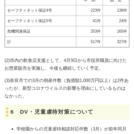
セーフティネット保証4号
223件
138件
セーフティネット保証5号
41件
24件
危機関連保証
253件
165件
計
517件
327件
(2)市内の飲食店支援として、4月9日から市役所職員に向けた
お惣菜販売を実施し、今後も継続していく予定。
(3)奈良市での3月の倒産件数（負債額1,000万円以上）は2件あ
ったが、新型コロナウイルスの影響を理由にしているものは
なかった。
6 DV・児童虐待対策について
学校園からの児童虐待相談対応件数（3月）が前年同月