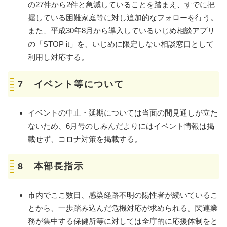
の27件から2件と急減していることを踏まえ、すでに把
握している困難家庭等に対し追加的なフォローを行う。
また、平成30年8月から導入しているいじめ相談アプリ
の「STOP it」を、いじめに限定しない相談窓口として
利用し対応する。
7 イベント等について
イベントの中止・延期については当面の間見通しが立た
ないため、6月号のしみんだよりにはイベント情報は掲
載せず、コロナ対策を掲載する。
8 本部長指示
市内でここ数日、感染経路不明の陽性者が続いているこ
とから、一歩踏み込んだ危機対応が求められる。関連業
務が集中する保健所等に対しては全庁的に応援体制をと