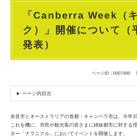
本
「Canberra Wee
文
ク）」開催について（平
発表）
ページID：0007480
ページ内目次
奈良市とオーストラリアの首都・キャンベラ市は、今年10
これを機に、市民や観光客の皆さまに姉妹都市に対する
ター「ナラニクル」においてイベントを開催します。