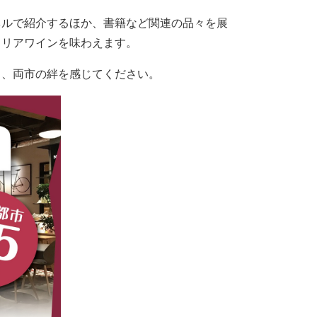
ネルで紹介するほか、書籍など関連の品々を展
ラリアワインを味わえます。
き、両市の絆を感じてください。