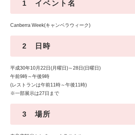
1 イベント名
Canberra Week(キャンベラウィーク)
2 日時
平成30年10月22日(月曜日)～28日(日曜日)
午前9時～午後9時
(レストランは午前11時～午後11時)
※一部展示は27日まで
3 場所