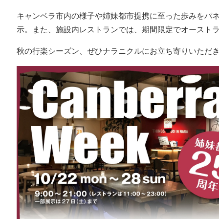
キャンベラ市内の様子や姉妹都市提携に至った歩みをパ
示。また、施設内レストランでは、期間限定でオースト
秋の行楽シーズン、ぜひナラニクルにお立ち寄りいただ