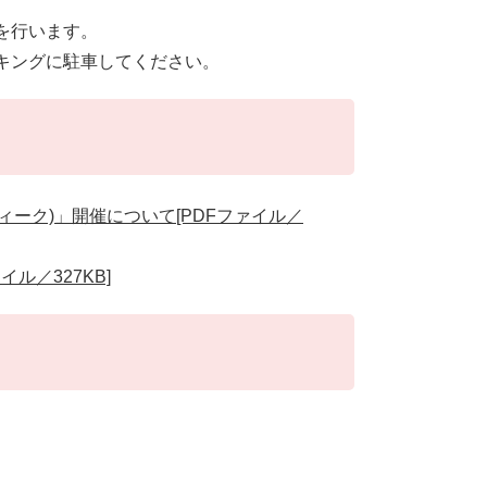
を行います。
キングに駐車してください。
ラウィーク)」開催について[PDFファイル／
イル／327KB]