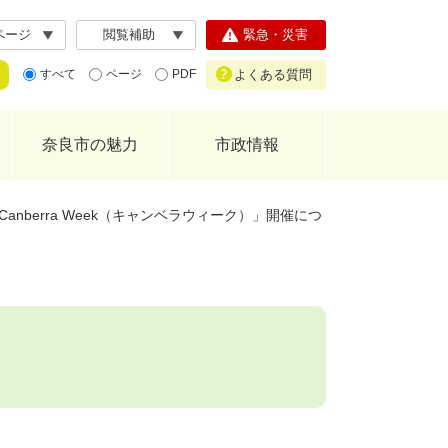
ページ
閲覧補助
緊急・災害
よくある質問
すべて
ページ
PDF
奈良市の魅力
市政情報
Canberra Week（キャンベラウィーク）」開催につ