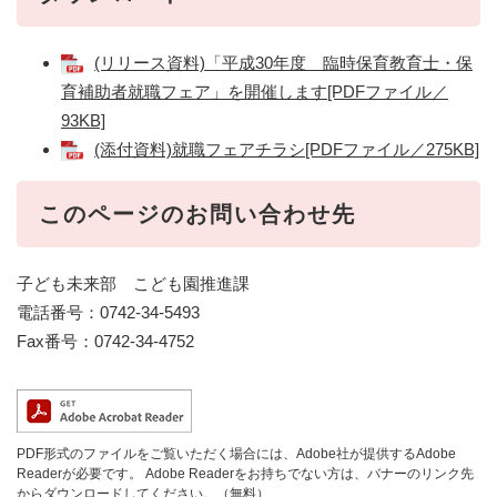
(リリース資料)「平成30年度 臨時保育教育士・保
育補助者就職フェア」を開催します[PDFファイル／
93KB]
(添付資料)就職フェアチラシ[PDFファイル／275KB]
このページのお問い合わせ先
子ども未来部 こども園推進課
電話番号：0742-34-5493
Fax番号：0742-34-4752
PDF形式のファイルをご覧いただく場合には、Adobe社が提供するAdobe
Readerが必要です。
Adobe Readerをお持ちでない方は、バナーのリンク先
からダウンロードしてください。（無料）