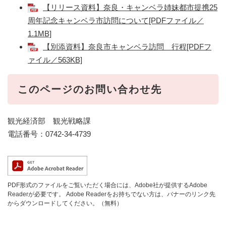
【リリース資料】奈良・キャンベラ姉妹都市提携25
周年記念キャンベラ市訪問について[PDFファイル／
1.1MB]
【別添資料】奈良市キャンベラ訪問 行程[PDFフ
ァイル／563KB]
このページのお問い合わせ先
観光経済部 観光戦略課
電話番号：0742-34-4739
PDF形式のファイルをご覧いただく場合には、Adobe社が提供するAdobe
Readerが必要です。
Adobe Readerをお持ちでない方は、バナーのリンク先
からダウンロードしてください。（無料）