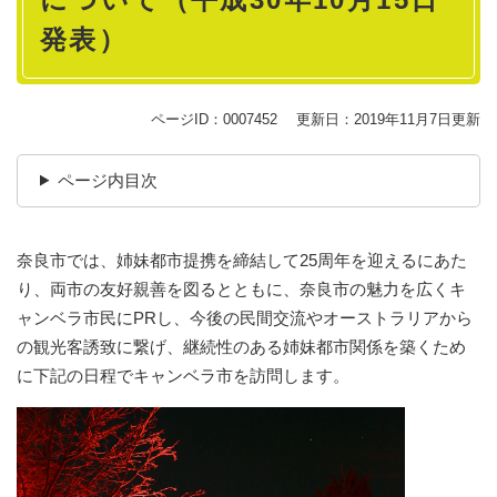
発表）
ページID：0007452
更新日：2019年11月7日更新
ページ内目次
奈良市では、姉妹都市提携を締結して25周年を迎えるにあた
り、両市の友好親善を図るとともに、奈良市の魅力を広くキ
ャンベラ市民にPRし、今後の民間交流やオーストラリアから
の観光客誘致に繋げ、継続性のある姉妹都市関係を築くため
に下記の日程でキャンベラ市を訪問します。