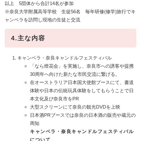
以上 5団体から合計14名が参加
※奈良大学附属高等学校 生徒56名 毎年研修(修学)旅行でキ
ャンベラを訪問し現地の生徒と交流
4.主な内容
キャンベラ・奈良キャンドルフェスティバル
「なら燈花会」を実施し、奈良市への誘客や提携
30周年へ向けた新たな市民交流に繋げる。
在オーストラリア日本国大使館ブースにて、書道
体験や日本の伝統玩具体験をしてもらうことで日
本文化及び奈良市をPR
大型スクリーンにて奈良の観光DVDを上映
日本酒PRブースでは奈良の日本酒の販売や蔵元の
周知
キャンベラ・奈良キャンドルフェスティバル
について