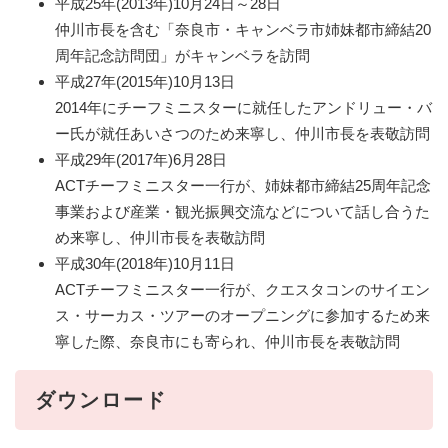
平成25年(2013年)10月24日～28日
仲川市長を含む「奈良市・キャンベラ市姉妹都市締結20
周年記念訪問団」がキャンベラを訪問
平成27年(2015年)10月13日
2014年にチーフミニスターに就任したアンドリュー・バ
ー氏が就任あいさつのため来寧し、仲川市長を表敬訪問
平成29年(2017年)6月28日
ACTチーフミニスター一行が、姉妹都市締結25周年記念
事業および産業・観光振興交流などについて話し合うた
め来寧し、仲川市長を表敬訪問
平成30年(2018年)10月11日
ACTチーフミニスター一行が、クエスタコンのサイエン
ス・サーカス・ツアーのオープニングに参加するため来
寧した際、奈良市にも寄られ、仲川市長を表敬訪問
ダウンロード