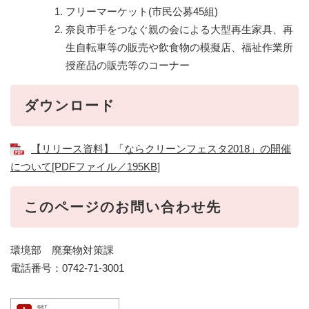
フリーマーケット(市民公募45組)
奈良市手をつなぐ親の会による大型再生家具、再
生自転車等の販売や飲食物の模擬店、福祉作業所
授産品の販売等のコーナー
ダウンロード
【リリース資料】「ならクリーンフェスタ2018」の開催
について[PDFファイル／195KB]
このページのお問い合わせ先
環境部 廃棄物対策課
電話番号：0742-71-3001