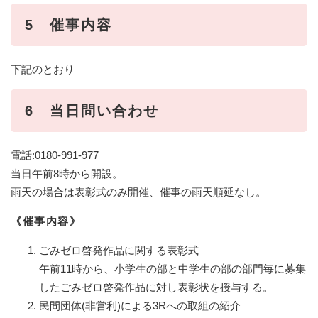
5 催事内容
下記のとおり
6 当日問い合わせ
電話:0180-991-977
当日午前8時から開設。
雨天の場合は表彰式のみ開催、催事の雨天順延なし。
《催事内容》
ごみゼロ啓発作品に関する表彰式
午前11時から、小学生の部と中学生の部の部門毎に募集
したごみゼロ啓発作品に対し表彰状を授与する。
民間団体(非営利)による3Rへの取組の紹介