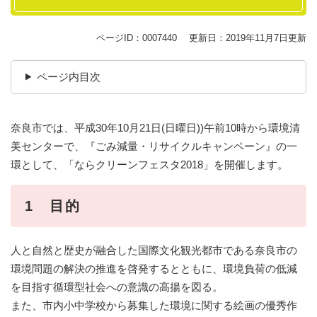
ページID：0007440
更新日：2019年11月7日更新
ページ内目次
奈良市では、平成30年10月21日(日曜日))午前10時から環境清
美センターで、『ごみ減量・リサイクルキャンペーン』の一
環として、「ならクリーンフェスタ2018」を開催します。
1 目的
人と自然と歴史が融合した国際文化観光都市である奈良市の
環境問題の解決の推進を啓発するとともに、環境負荷の低減
を目指す循環型社会への意識の高揚を図る。
また、市内小中学校から募集した環境に関する絵画の優秀作