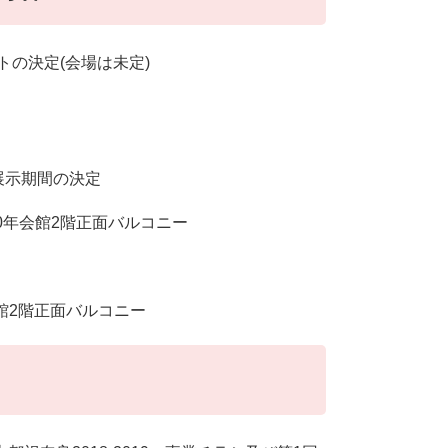
トの決定(会場は未定)
品展示期間の決定
ら100年会館2階正面バルコニー
年会館2階正面バルコニー