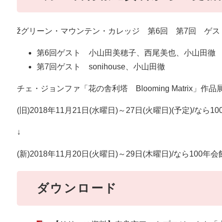
žグリーン・マウンテン・カレッジ 第6回 第7回 ゲス
第6回ゲスト 小山田美穂子、西尾美也、小山田徹
第7回ゲスト sonihouse、小山田徹
チェ・ジョンファ「花の舎利塔 Blooming Matrix」作
(旧)2018年11月21日(水曜日)～27日(火曜日)(予定)/な
↓
(新)2018年11月20日(火曜日)～29日(木曜日)/なら100
ダウンロード