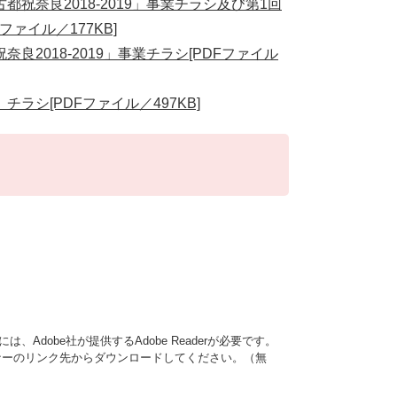
祝奈良2018-2019」事業チラシ及び第1回
ァイル／177KB]
2018-2019」事業チラシ[PDFファイル
シ[PDFファイル／497KB]
、Adobe社が提供するAdobe Readerが必要です。
は、バナーのリンク先からダウンロードしてください。（無