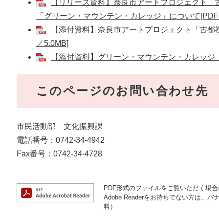
【リリース資料】奈良市アートプロジェクト「古都
「グリーン・マウンテン・カレッジ」について[PDFフ
【添付資料】奈良市アートプロジェクト「古都祝奈良
／5.0MB]
【添付資料】グリーン・マウンテン・カレッジ チラ
このページのお問い合わせ先
市民活動部 文化振興課
電話番号：0742-34-4942
Fax番号：0742-34-4728
PDF形式のファイルをご覧いただく場合には
Adobe Readerをお持ちでない方
料）