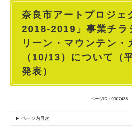
本
奈良市アートプロジェ
文
2018-2019」事業チ
リーン・マウンテン・
（10/13）について（平
発表）
ページID：0007438
ページ内目次