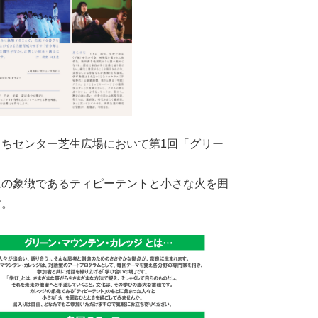
らまちセンター芝生広場において第1回「グリー
ムの象徴であるティピーテントと小さな火を囲
す。