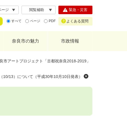
ページ
閲覧補助
緊急・災害
よくある質問
すべて
ページ
PDF
奈良市の魅力
市政情報
良市アートプロジェクト「古都祝奈良2018-2019」
0/13）について（平成30年10月10日発表）