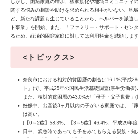
しかし、困窮家庭の増加、核家族化や地域コミュニティ
関する悩みの相談や助けを求められる相手がいない、地
ど、新たな課題も生じていることから、ヘルパーを派遣
ト事業」を開始、また、「ファミリー・サポート・セン
るため、経済的困窮家庭に対しては利用料金を減額しま
<トピックス>
奈良市における相対的貧困層の割合は16.1%(平成
ト」)で、平成25年の国民生活基礎調査(厚生労働省
また、相対的貧困層の43.0%が「母子・父子世帯」
妊娠中、出産後3ヶ月以内の子がいる家庭では、「
は高い。
(【0～2歳】58.3%、【3～5歳】46.4%。平成2
日中、緊急時であっても子をみてもらえる親族・知人