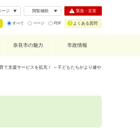
ページ
閲覧補助
緊急・災害
よくある質問
すべて
ページ
PDF
奈良市の魅力
市政情報
育て支援サービスを拡充！ ～子どもたちがより健や