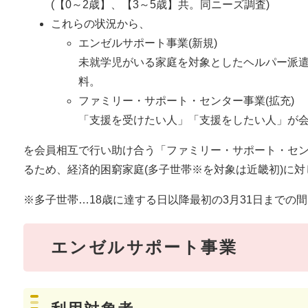
(【0～2歳】、【3～5歳】共。同ニーズ調査)
これらの状況から、
エンゼルサポート事業(新規)
未就学児がいる家庭を対象としたヘルパー派
料。
ファミリー・サポート・センター事業(拡充)
「支援を受けたい人」「支援をしたい人」が
を会員相互で行い助け合う「ファミリー・サポート・セ
るため、経済的困窮家庭(多子世帯※を対象は近畿初)に
※多子世帯…18歳に達する日以降最初の3月31日までの
エンゼルサポート事業