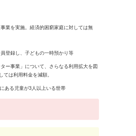
遣事業を実施。経済的困窮家庭に対しては無
会員登録し、子どもの一時預かり等
ンター事業」について、さらなる利用拡大を図
対しては利用料金を減額。
間にある児童が3人以上いる世帯