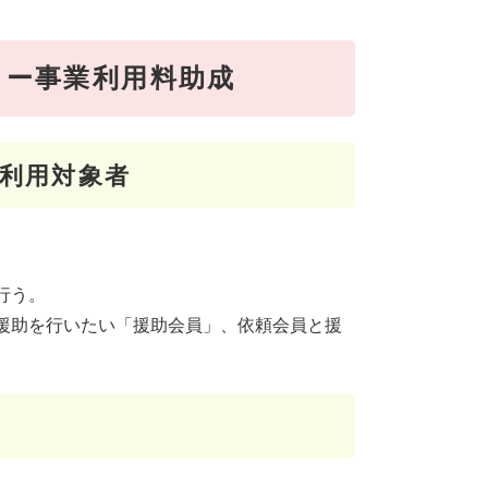
ター事業利用料助成
利用対象者
行う。
援助を行いたい「援助会員」、依頼会員と援