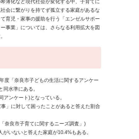
の希薄化など現代社会が変化する中、子育てに
域社会に繋がりを持てず孤立する家庭があるな
して育児・家事の援助を行う「エンゼルサポー
ター事業」については、さらなる利用拡大を図
す。
28年度「奈良市子どもの生活に関するアンケー
)と同水準にある。
(同アンケート)となっている。
家事」に対して困ったことがあると答えた割合
9年度「奈良市子育てに関するニーズ調査」)
がいないと答えた家庭が10.4%もある。