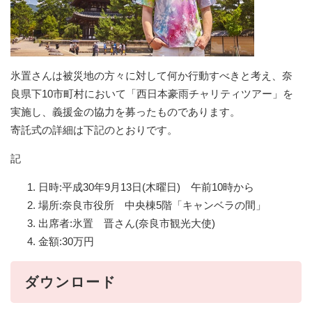
氷置さんは被災地の方々に対して何か行動すべきと考え、奈
良県下10市町村において「西日本豪雨チャリティツアー」を
実施し、義援金の協力を募ったものであります。
寄託式の詳細は下記のとおりです。
記
日時:平成30年9月13日(木曜日) 午前10時から
場所:奈良市役所 中央棟5階「キャンベラの間」
出席者:氷置 晋さん(奈良市観光大使)
金額:30万円
ダウンロード