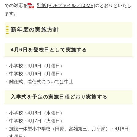
での対応を
別紙 [PDFファイル／1.5MB]
のとおりといたし
ます。
新年度の実施方針
4月6日を登校日として実施する
・小学校：4月6日（月曜日）
・中学校：4月6日（月曜日）
・離任式、着任式については中止
入学式を予定の実施日程どおり実施する
・小学校：4月8日（水曜日）
・中学校：4月7日（火曜日）
・施設一体型小中学校（田原、富雄第三、月ケ瀬）：4月8日
（水曜日）