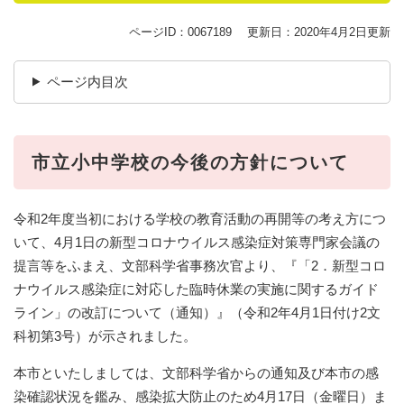
ページID：0067189
更新日：2020年4月2日更新
ページ内目次
​市立小中学校の今後の方針について
令和2年度当初における学校の教育活動の再開等の考え方につ
いて、4月1日の新型コロナウイルス感染症対策専門家会議の
提言等をふまえ、文部科学省事務次官より、『「2．新型コロ
ナウイルス感染症に対応した臨時休業の実施に関するガイド
ライン」の改訂について（通知）』（令和2年4月1日付け2文
科初第3号）が示されました。
本市といたしましては、文部科学省からの通知及び本市の感
染確認状況を鑑み、感染拡大防止のため4月17日（金曜日）ま