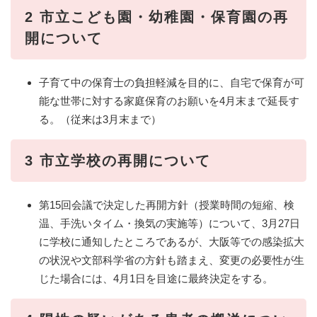
2 市立こども園・幼稚園・保育園の再
開について
子育て中の保育士の負担軽減を目的に、自宅で保育が可
能な世帯に対する家庭保育のお願いを4月末まで延長す
る。（従来は3月末まで）
3 市立学校の再開について
第15回会議で決定した再開方針（授業時間の短縮、検
温、手洗いタイム・換気の実施等）について、3月27日
に学校に通知したところであるが、大阪等での感染拡大
の状況や文部科学省の方針も踏まえ、変更の必要性が生
じた場合には、4月1日を目途に最終決定をする。