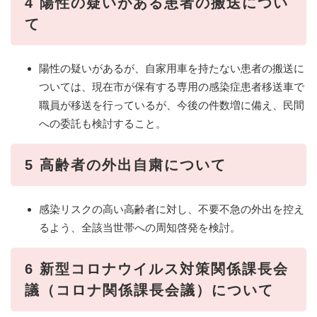
4 陽性の疑いがある患者の搬送につい
て
陽性の疑いがあるが、自家用車を持たない患者の搬送に
ついては、現在市が保有する専用の感染症患者移送車で
職員が移送を行っているが、今後の件数増に備え、民間
への委託も検討すること。
5 高齢者の外出自粛について
感染リスクの高い高齢者に対し、不要不急の外出を控え
るよう、全該当世帯への周知啓発を検討。
6 新型コロナウイルス対策関係課長会
議（コロナ関係課長会議）について