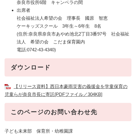
奈良市役所6階 キャンベラの間
出席者
社会福祉法人希望の会 理事長 國原 智恵
ケーキッズスクール 3年生～6年生 8名
(住所:奈良県奈良市あやめ池北2丁目3番97号 社会福祉
法人 希望の会 こだま保育園内
電話:0742-43-4340)
ダウンロード
【リリース資料】西日本豪雨災害の義援金を学童保育の
児童らが奈良市長に寄託[PDFファイル／304KB]
このページのお問い合わせ先
子ども未来部 保育所・幼稚園課