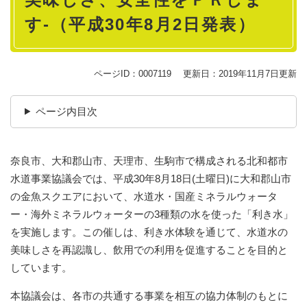
す-（平成30年8月2日発表）
ページID：0007119
更新日：2019年11月7日更新
ページ内目次
奈良市、大和郡山市、天理市、生駒市で構成される北和都市
水道事業協議会では、平成30年8月18日(土曜日)に大和郡山市
の金魚スクエアにおいて、水道水・国産ミネラルウォータ
ー・海外ミネラルウォーターの3種類の水を使った「利き水」
を実施します。この催しは、利き水体験を通じて、水道水の
美味しさを再認識し、飲用での利用を促進することを目的と
しています。
本協議会は、各市の共通する事業を相互の協力体制のもとに