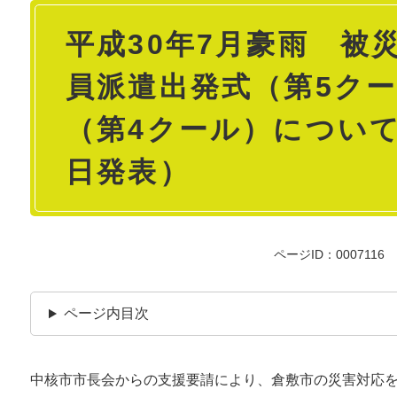
本
平成30年7月豪雨 被
文
員派遣出発式（第5ク
（第4クール）について
日発表）
ページID：0007116
ページ内目次
中核市市長会からの支援要請により、倉敷市の災害対応を