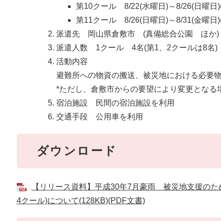
第10クール 8/22(水曜日)～8/26(日曜日)
第11クール 8/26(日曜日)～8/31(金曜日)
派遣先 岡山県倉敷市 (真備総合公園 ほか)
派遣人数 1クール 4名(第1、2クールは8名)
活動内容
避難所への物資の搬送、被災地における必要
*ただし、倉敷市からの要望により変更となる
宿泊施設 民間の宿泊施設を利用
交通手段 公用車を利用
ダウンロード
【リリース資料】平成30年7月豪雨 被災地支援のため
4クール)について(128KB)(PDF文書)