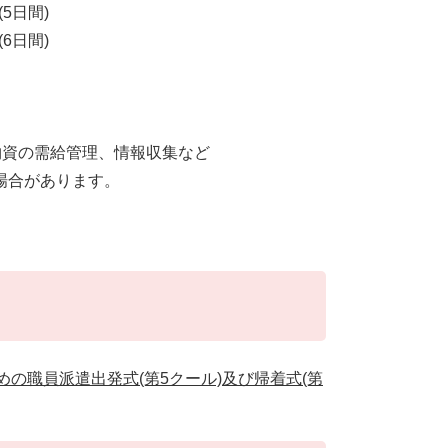
(5日間)
(6日間)
物資の需給管理、情報収集など
場合があります。
の職員派遣出発式(第5クール)及び帰着式(第