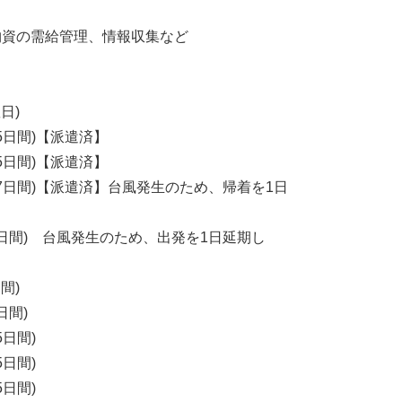
物資の需給管理、情報収集など
日)
)(5日間)【派遣済】
)(5日間)【派遣済】
曜日)(7日間)【派遣済】台風発生のため、帰着を1日
日)(4日間) 台風発生のため、出発を1日延期し
間)
日間)
5日間)
5日間)
5日間)