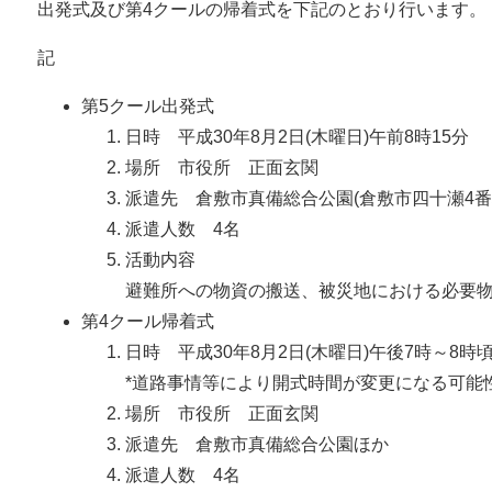
出発式及び第4クールの帰着式を下記のとおり行います。
記
第5クール出発式
日時 平成30年8月2日(木曜日)午前8時15分
場所 市役所 正面玄関
派遣先 倉敷市真備総合公園(倉敷市四十瀬4番
派遣人数 4名
活動内容
避難所への物資の搬送、被災地における必要
第4クール帰着式
日時 平成30年8月2日(木曜日)午後7時～8時
*道路事情等により開式時間が変更になる可能
場所 市役所 正面玄関
派遣先 倉敷市真備総合公園ほか
派遣人数 4名