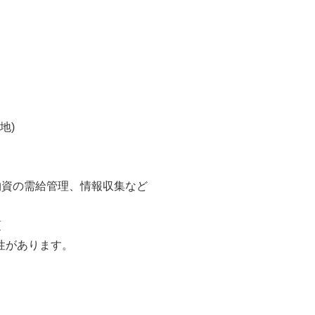
地)
物資の需給管理、情報収集など
頃
性があります。