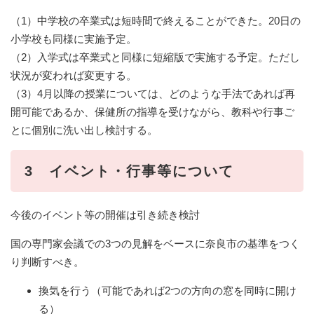
（1）中学校の卒業式は短時間で終えることができた。20日の
小学校も同様に実施予定。
（2）入学式は卒業式と同様に短縮版で実施する予定。ただし
状況が変われば変更する。
（3）4月以降の授業については、どのような手法であれば再
開可能であるか、保健所の指導を受けながら、教科や行事ご
とに個別に洗い出し検討する。
3 イベント・行事等について
今後のイベント等の開催は引き続き検討
国の専門家会議での3つの見解をベースに奈良市の基準をつく
り判断すべき。
換気を行う（可能であれば2つの方向の窓を同時に開け
る）