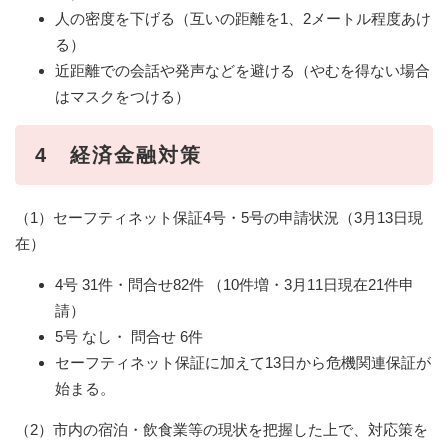
人の密度を下げる（互いの距離を1、2メートル程度あけ
る）
近距離での会話や発声などを避ける（やむを得ない場合
はマスクをつける）
4 経済金融対策
（1）セーフティネット保証4号・5号の申請状況（3月13日現
在）
4号 31件・問合せ82件 （10件増・3月11日現在21件申
請）
5号 なし・ 問合せ 6件
セーフティネット保証に加えて13日から危機関連保証が
始まる。
（2）市内の宿泊・飲食業等の現状を把握した上で、対応策を