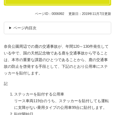
ページID：0006992
更新日：2019年11月7日更新
ページ内目次
奈良公園周辺での鹿の交通事故が、年間120～130件発生して
いる中で、国の天然記念物である鹿を交通事故から守ること
は、本市の重要な課題のひとつであることから、鹿の交通事
故の防止を啓発する手段として、下記のとおり公用車にステ
ッカーを貼付します。
記
ステッカーを貼付する公用車
リース車両119台のうち、ステッカーを貼付しても運転
に支障がない乗用タイプの公用車99台に貼付します。
貼付開始日