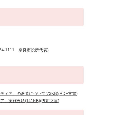
-34-1111 奈良市役所代表)
ア」の派遣について(73KB)(PDF文書)
施要項(141KB)(PDF文書)