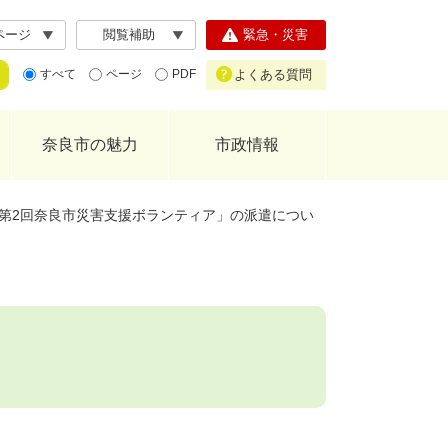
ページ
閲覧補助
緊急・災害
よくある質問
すべて
ページ
PDF
奈良市の魅力
市政情報
第2回奈良市災害支援ボランティア」の派遣につい