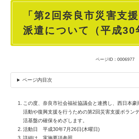
本
「第2回奈良市災害支
文
派遣について（平成30
ページID：0006977
ページ内目次
この度、奈良市社会福祉協議会と連携し、西日本豪
活動や復興支援を行うための第2回災害支援ボラン
活基盤の確保をめざします。
活動日 平成30年7月26日(木曜日)
詳細は、実施要項参照