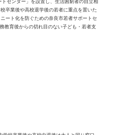
ートセンター」を設置し、生活困窮者の自立相
学校卒業後や高校退学後の若者に重点を置いた
・ニート化を防ぐための奈良市若者サポートセ
設、義務教育後からの切れ目のない子ども・若者支