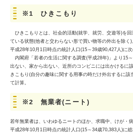
※1 ひきこもり
ひきこもりとは、社会的活動(就学、就労、交遊等)を回
ている状態(他者と交わらない形で買い物等の外出を除く)
平成28年10月1日時点の統計人口(15～39歳90,427人)
内閣府「若者の生活に関する調査(平成28年)」より15
出ない、家から出ない、近所のコンビニには出かけるに該当
きこもり(自分の趣味に関する用事の時だけ外出するに該当
て計算。
※2 無業者(ニート)
若年無業者は、いわゆるニートのほか、求職中、けが・
平成28年10月1日時点の統計人口(15～34歳70,383人