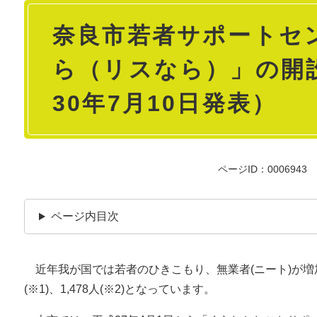
本
奈良市若者サポートセンタ
文
ら（リスなら）」の開
30年7月10日発表）
ページID：0006943
ページ内目次
近年我が国では若者のひきこもり、無業者(ニート)が増加
(※1)、1,478人(※2)となっています。