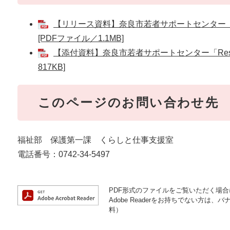
【リリース資料】奈良市若者サポートセンター「Re
[PDFファイル／1.1MB]
【添付資料】奈良市若者サポートセンター「Rest
817KB]
このページのお問い合わせ先
福祉部 保護第一課 くらしと仕事支援室
電話番号：0742-34-5497
PDF形式のファイルをご覧いただく場合には
Adobe Readerをお持ちでない方
料）