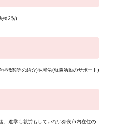
央棟2階)
習機関等の紹介)や就労(就職活動のサポート)
退後、進学も就労もしていない奈良市内在住の