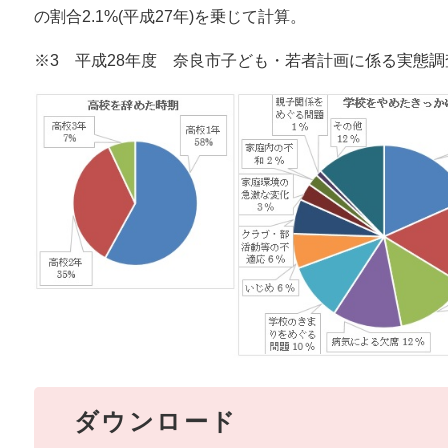
の割合2.1%(平成27年)を乗じて計算。
※3 平成28年度 奈良市子ども・若者計画に係る実態
ダウンロード