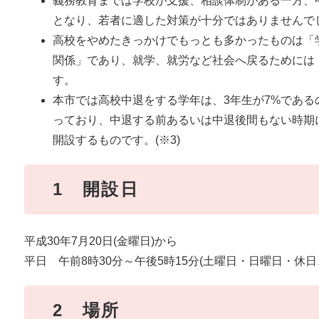
義務教育までは学校が支援、相談体制がある一方、
となり、若者に適した対策が十分ではありませんで
高校をやめたきっかけでもっとも多かったものは「
関係」であり、就学、就労など社会へ戻るためには
す。
本市では高校中退をする学年は、3年生が7%であるの
っており、中退する前あるいは中退後間もない時期
開設するものです。(※3)
1 開設日
平成30年7月20日(金曜日)から
平日 午前8時30分～午後5時15分(土曜日・日曜日・休
2 場所