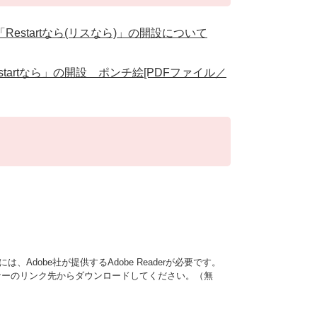
startなら(リスなら)」の開設について
artなら」の開設 ポンチ絵[PDFファイル／
、Adobe社が提供するAdobe Readerが必要です。
は、バナーのリンク先からダウンロードしてください。（無