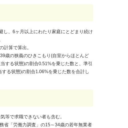
避し、6ヶ月以上にわたり家庭にとどまり続け
。
に次の計算で算出。
～39歳の狭義のひきこもり(自室からほとんど
する状態)の割合0.51%を乗じた数と、準引
する状態)の割合1.06%を乗じた数を合計し
病気等で求職できない者も含む。
)に総務省「労働力調査」の15～34歳の若年無業者