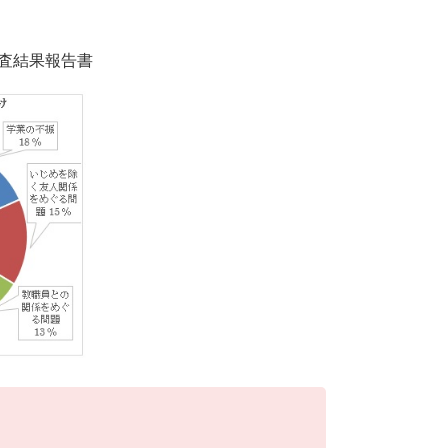
調査結果報告書