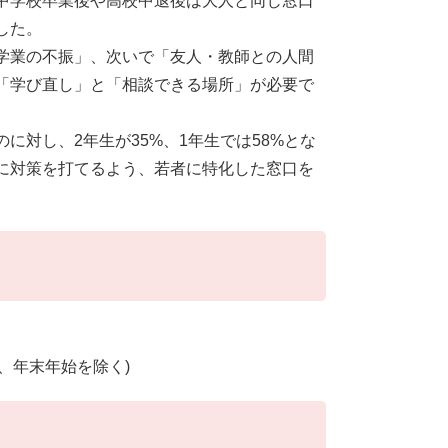
中学校卒業後や高校中退後は大人と同じ窓口
した。
学業の不振」、次いで「友人・教師との人間
「学び直し」と「相談できる場所」が必要で
に対し、2年生が35%、1年生では58%とな
に対策を打てるよう、若者に特化した窓口を
日、年末年始を除く)