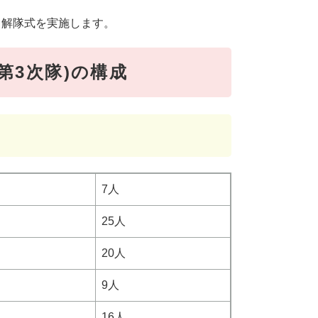
う解隊式を実施します。
第3次隊)の構成
7人
25人
20人
9人
16人