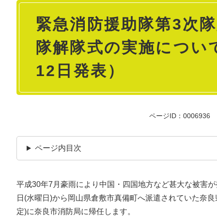
本
緊急消防援助隊第3次
文
隊解隊式の実施について
12日発表）
ページID：0006936
ページ内目次
平成30年7月豪雨により中国・四国地方など甚大な被害が
日(水曜日)から岡山県倉敷市真備町へ派遣されていた奈良
定)に奈良市消防局に帰任します。