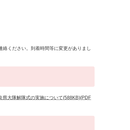
連絡ください。到着時間等に変更がありまし
大隊解隊式の実施について(588KB)(PDF