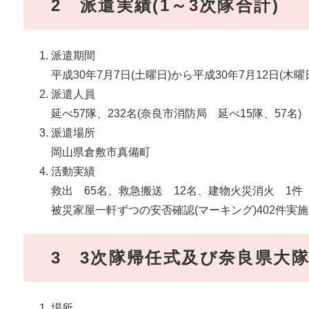
2 派遣実績(1～3次隊合計)
派遣期間
平成30年7月7日(土曜日)から平成30年7月12日(木曜
派遣人員
延べ57隊、232名(奈良市消防局 延べ15隊、57名)
派遣場所
岡山県倉敷市真備町
活動実績
救出 65名、救急搬送 12名、建物火災消火 1件
被災家屋一軒ずつの安否確認(マーキング)402件実施
3 3次隊帰任式及び奈良県大
場所