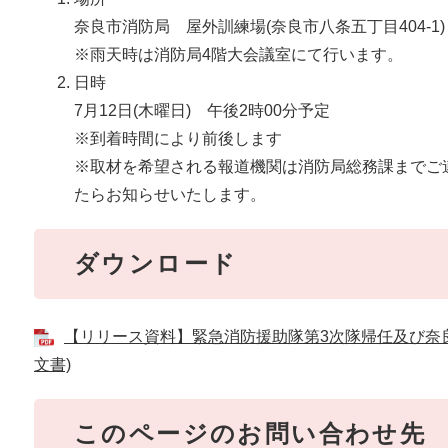
奈良市消防局 屋外訓練場(奈良市八条五丁目404-1)
※雨天時は消防局4階大会議室にて行います。
日時
7月12日(木曜日) 午後2時00分予定
※到着時間により前後します
※取材を希望される報道機関は消防局総務課までご
たらお知らせいたします。
ダウンロード
【リリース資料】緊急消防援助隊第3次隊帰任及び奈良県
文書)
このページのお問い合わせ先