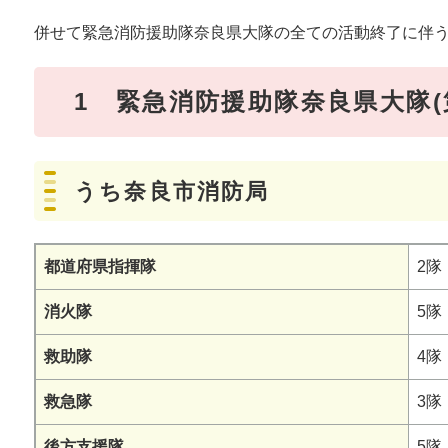
併せて緊急消防援助隊奈良県大隊の全ての活動終了に伴
1 緊急消防援助隊奈良県大隊(
うち奈良市消防局
都道府県指揮隊
2隊
消火隊
5隊
救助隊
4隊
救急隊
3隊
後方支援隊
5隊