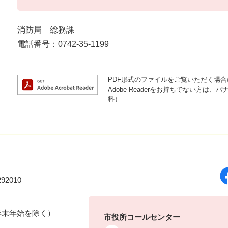
消防局 総務課
電話番号：0742-35-1199
PDF形式のファイルをご覧いただく場合には
Adobe Readerをお持ちでない方
料）
92010
年末年始を除く）
市役所コールセンター