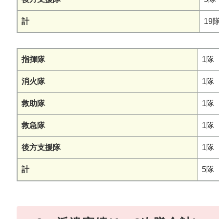
計
19
指揮隊
1隊
消火隊
1隊
救助隊
1隊
救急隊
1隊
後方支援隊
1隊
計
5隊